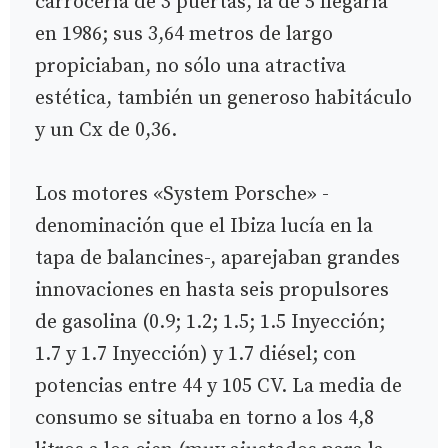
carrocería de 3 puertas, la de 5 llegaría
en 1986; sus 3,64 metros de largo
propiciaban, no sólo una atractiva
estética, también un generoso habitáculo
y un Cx de 0,36.
Los motores «System Porsche» -
denominación que el Ibiza lucía en la
tapa de balancines-, aparejaban grandes
innovaciones en hasta seis propulsores
de gasolina (0.9; 1.2; 1.5; 1.5 Inyección;
1.7 y 1.7 Inyección) y 1.7 diésel; con
potencias entre 44 y 105 CV. La media de
consumo se situaba en torno a los 4,8