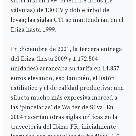
superaría en 1994 el GTI 1.8 litros (16
válvulas) de 130 CV y doble árbol de
levas; las siglas GTI se mantendrían en el
Ibiza hasta 1999.
En diciembre de 2001, la tercera entrega
del Ibiza (hasta 2009 y 1.172.504
unidades) arrancaba su tarifa en 14.857
euros elevando, eso también, el listón
estilístico y el de calidad productiva: una
silueta mucho más expresiva merced a
las ‘pinceladas’ de Walter de Silva. En
2004 nacerían otras siglas míticas en la
trayectoria del Ibiza: FR, inicialmente