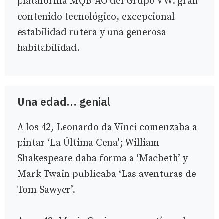
plataforma MQB-AO del Grupo VW: gran
contenido tecnológico, excepcional
estabilidad rutera y una generosa
habitabilidad.
Una edad… genial
A los 42, Leonardo da Vinci comenzaba a
pintar ‘La Última Cena’; William
Shakespeare daba forma a ‘Macbeth’ y
Mark Twain publicaba ‘Las aventuras de
Tom Sawyer’.