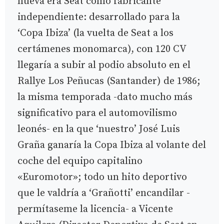
nueva era Seat como fabricante
independiente: desarrollado para la
‘Copa Ibiza’ (la vuelta de Seat a los
certámenes monomarca), con 120 CV
llegaría a subir al podio absoluto en el
Rallye Los Peñucas (Santander) de 1986;
la misma temporada -dato mucho más
significativo para el automovilismo
leonés- en la que ‘nuestro’ José Luis
Graña ganaría la Copa Ibiza al volante del
coche del equipo capitalino
«Euromotor»; todo un hito deportivo
que le valdría a ‘Grañotti’ encandilar -
permítaseme la licencia- a Vicente