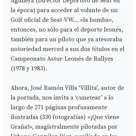
Aguilera (Director Deportivo de Seat en
la época) para acceder al volante de un
Golf oficial de Seat-VW… «la bomba»,
entonces, no sólo para el deporte leonés,
también para un piloto que ya atesoraba
notoriedad merced a sus dos títulos en el
Campeonato Astur-Leonés de Rallyes
(1978 y 1983).
Ahora, José Ramón Villa ‘Villita’, autor de
la portada, nos invita a ‘cunetear’ a lo
largo de 271 páginas profusamente
ilustradas (330 fotografías) «¡Que viene
Graña!», magistralmente pilotadas por