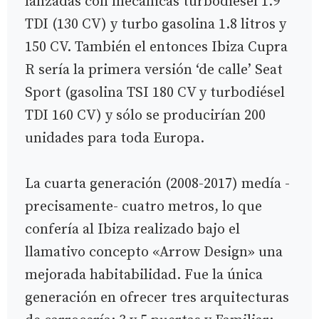
lanzadas con mecánicas turbodiésel 1.9
TDI (130 CV) y turbo gasolina 1.8 litros y
150 CV. También el entonces Ibiza Cupra
R sería la primera versión ‘de calle’ Seat
Sport (gasolina TSI 180 CV y turbodiésel
TDI 160 CV) y sólo se producirían 200
unidades para toda Europa.
La cuarta generación (2008-2017) medía -
precisamente- cuatro metros, lo que
confería al Ibiza realizado bajo el
llamativo concepto «Arrow Design» una
mejorada habitabilidad. Fue la única
generación en ofrecer tres arquitecturas