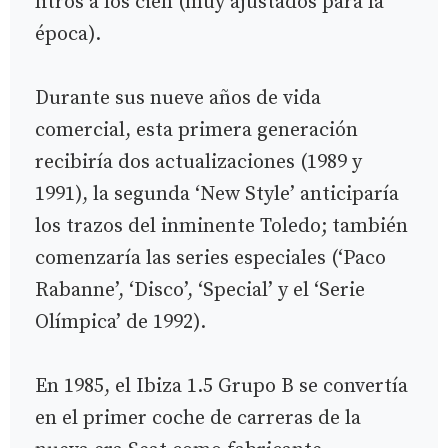
litros a los cien (muy ajustados para la
época).
Durante sus nueve años de vida
comercial, esta primera generación
recibiría dos actualizaciones (1989 y
1991), la segunda ‘New Style’ anticiparía
los trazos del inminente Toledo; también
comenzaría las series especiales (‘Paco
Rabanne’, ‘Disco’, ‘Special’ y el ‘Serie
Olímpica’ de 1992).
En 1985, el Ibiza 1.5 Grupo B se convertía
en el primer coche de carreras de la