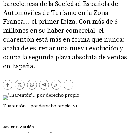
barcelonesa de la Sociedad Española de
Automóviles de Turismo en la Zona
Franca… el primer Ibiza. Con más de 6
millones en su haber comercial, el
cuarentón está más en forma que nunca:
acaba de estrenar una nueva evolución y
ocupa la segunda plaza absoluta de ventas
en España.
Comentarios
Facebook
Twitter
Whatsapp
Telegram
Copiar
enlace
‘Cuarentón’… por derecho propio.
ST
Javier F. Zardón