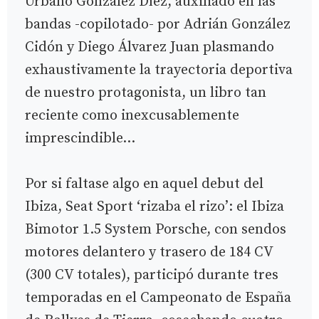
Urbano González Díez, auxiliado en las
bandas -copilotado- por Adrián González
Cidón y Diego Álvarez Juan plasmando
exhaustivamente la trayectoria deportiva
de nuestro protagonista, un libro tan
reciente como inexcusablemente
imprescindible…
Por si faltase algo en aquel debut del
Ibiza, Seat Sport ‘rizaba el rizo’: el Ibiza
Bimotor 1.5 System Porsche, con sendos
motores delantero y trasero de 184 CV
(300 CV totales), participó durante tres
temporadas en el Campeonato de España