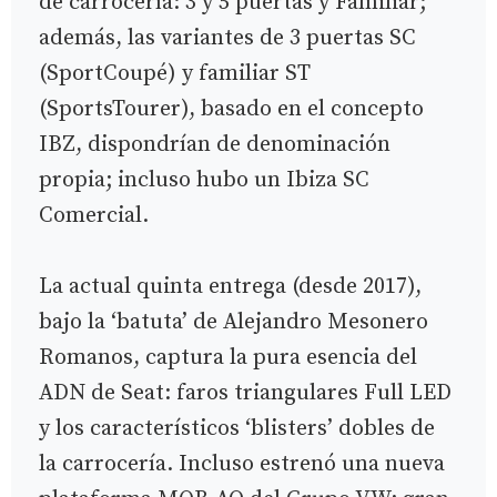
de carrocería: 3 y 5 puertas y Familiar;
además, las variantes de 3 puertas SC
(SportCoupé) y familiar ST
(SportsTourer), basado en el concepto
IBZ, dispondrían de denominación
propia; incluso hubo un Ibiza SC
Comercial.
La actual quinta entrega (desde 2017),
bajo la ‘batuta’ de Alejandro Mesonero
Romanos, captura la pura esencia del
ADN de Seat: faros triangulares Full LED
y los característicos ‘blisters’ dobles de
la carrocería. Incluso estrenó una nueva