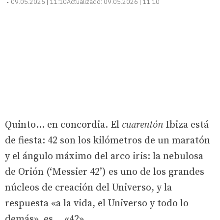
09.05.2026 | 11:10
Actualizado:
09.05.2026 | 11:10
Quinto… en concordia. El
cuarentón
Ibiza está
de fiesta: 42 son los kilómetros de un maratón
y el ángulo máximo del arco iris: la nebulosa
de Orión (‘Messier 42’) es uno de los grandes
núcleos de creación del Universo, y la
respuesta «a la vida, el Universo y todo lo
demás», es… «42».