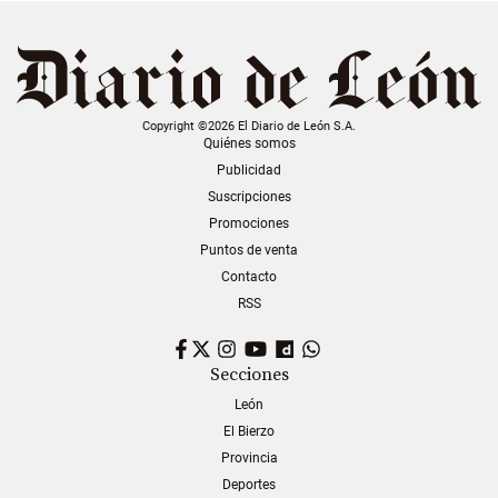
Copyright ©2026 El Diario de León S.A.
Quiénes somos
Publicidad
Suscripciones
Promociones
Puntos de venta
Contacto
RSS
Facebook
Twitter
Instagram
YouTube
Dailymotion
WhatsApp
Secciones
León
El Bierzo
Provincia
Deportes