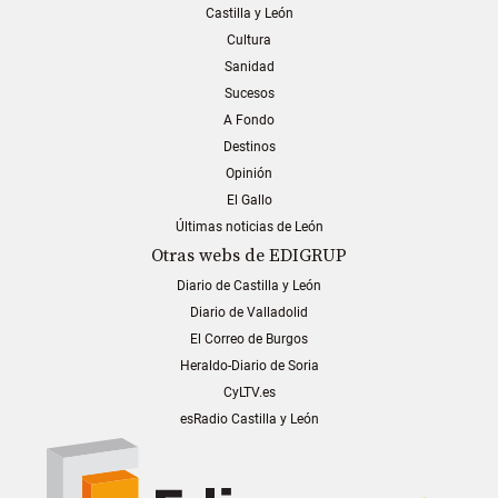
Castilla y León
Cultura
Sanidad
Sucesos
A Fondo
Destinos
Opinión
El Gallo
Últimas noticias de León
Otras webs de EDIGRUP
Diario de Castilla y León
Diario de Valladolid
El Correo de Burgos
Heraldo-Diario de Soria
CyLTV.es
esRadio Castilla y León