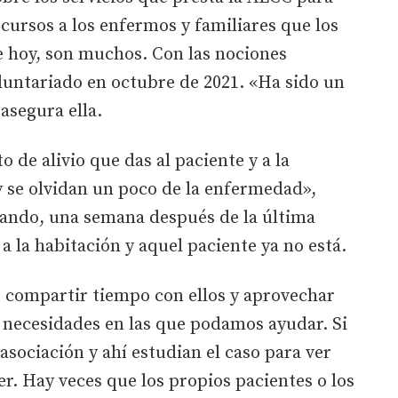
ecursos a los enfermos y familiares que los
e hoy, son muchos. Con las nociones
oluntariado en octubre de 2021. «Ha sido un
asegura ella.
o de alivio que das al paciente y a la
y se olvidan un poco de la enfermedad»,
uando, una semana después de la última
a la habitación y aquel paciente ya no está.
 compartir tiempo con ellos y aprovechar
necesidades en las que podamos ayudar. Si
 asociación y ahí estudian el caso para ver
r. Hay veces que los propios pacientes o los