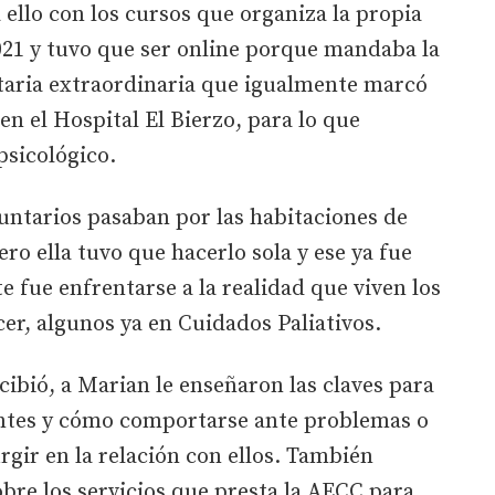
 ello con los cursos que organiza la propia
021 y tuvo que ser online porque mandaba la
taria extraordinaria que igualmente marcó
n el Hospital El Bierzo, para lo que
psicológico.
luntarios pasaban por las habitaciones de
ero ella tuvo que hacerlo sola y ese ya fue
te fue enfrentarse a la realidad que viven los
r, algunos ya en Cuidados Paliativos.
cibió, a Marian le enseñaron las claves para
ientes y cómo comportarse ante problemas o
gir en la relación con ellos. También
bre los servicios que presta la AECC para