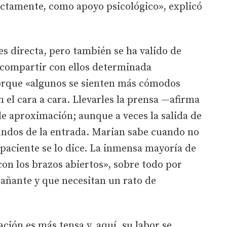
ectamente, como apoyo psicológico», explicó
es directa, pero también se ha valido de
compartir con ellos determinada
orque «algunos se sienten más cómodos
 el cara a cara. Llevarles la prensa —afirma
e aproximación; aunque a veces la salida de
gundos de la entrada. Marian sabe cuando no
paciente se lo dice. La inmensa mayoría de
 «con los brazos abiertos», sobre todo por
añante y que necesitan un rato de
ación es más tensa y, aquí, su labor se