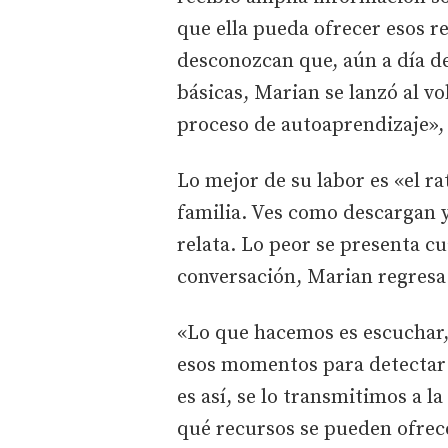
que ella pueda ofrecer esos r
desconozcan que, aún a día d
básicas, Marian se lanzó al v
proceso de autoaprendizaje», 
Lo mejor de su labor es «el rat
familia. Ves como descargan 
relata. Lo peor se presenta c
conversación, Marian regresa 
«Lo que hacemos es escuchar,
esos momentos para detectar 
es así, se lo transmitimos a la
qué recursos se pueden ofrece