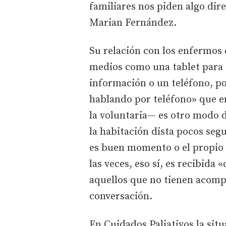
familiares nos piden algo dir
Marian Fernández.
Su relación con los enfermos 
medios como una tablet para 
información o un teléfono, p
hablando por teléfono» que en
la voluntaria— es otro modo d
la habitación dista pocos se
es buen momento o el propio 
las veces, eso sí, es recibida
aquellos que no tienen acomp
conversación.
En Cuidados Paliativos la situ