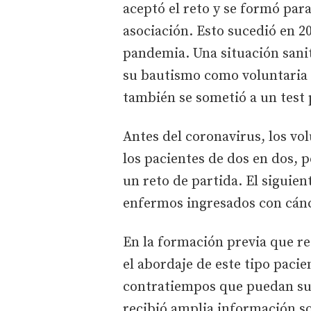
aceptó el reto y se formó para
asociación. Esto sucedió en 2
pandemia. Una situación sani
su bautismo como voluntaria e
también se sometió a un test 
Antes del coronavirus, los vo
los pacientes de dos en dos, p
un reto de partida. El siguien
enfermos ingresados con cánce
En la formación previa que re
el abordaje de este tipo pac
contratiempos que puedan sur
recibió amplia información so