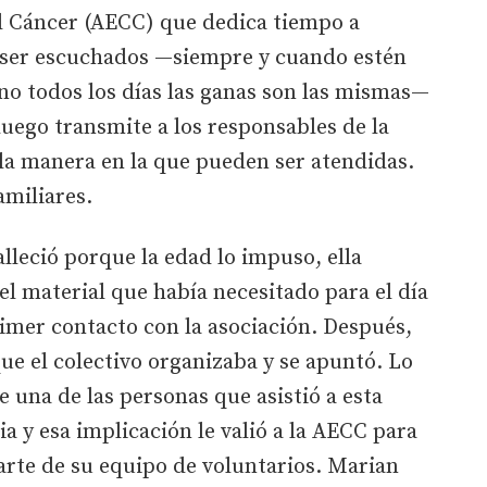
l Cáncer (AECC) que dedica tiempo a
 ser escuchados —siempre y cuando estén
no todos los días las ganas son las mismas—
luego transmite a los responsables de la
la manera en la que pueden ser atendidas.
amiliares.
leció porque la edad lo impuso, ella
el material que había necesitado para el día
rimer contacto con la asociación. Después,
que el colectivo organizaba y se apuntó. Lo
 una de las personas que asistió a esta
a y esa implicación le valió a la AECC para
arte de su equipo de voluntarios. Marian