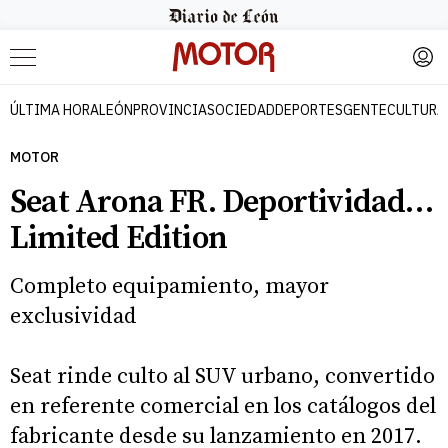
Menú
ÚLTIMA HORA
LEÓN
PROVINCIA
SOCIEDAD
DEPORTES
GENTE
CULTURA
MOTOR
Seat Arona FR. Deportividad…
Limited Edition
Completo equipamiento, mayor
exclusividad
​Seat rinde culto al SUV urbano, convertido
en referente comercial en los catálogos del
fabricante desde su lanzamiento en 2017.