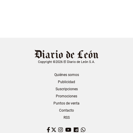
Copyright ©2026 El Diario de León S.A.
Quiénes somos
Publicidad
Suscripciones
Promociones
Puntos de venta
Contacto
RSS
Facebook
Twitter
Instagram
YouTube
Dailymotion
WhatsApp