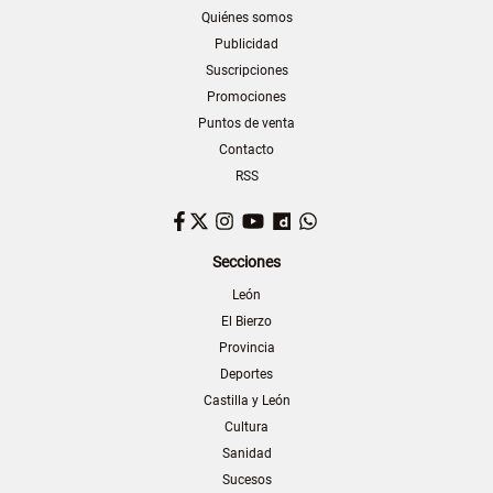
Quiénes somos
Publicidad
Suscripciones
Promociones
Puntos de venta
Contacto
RSS
Facebook
Twitter
Instagram
YouTube
Dailymotion
WhatsApp
Secciones
León
El Bierzo
Provincia
Deportes
Castilla y León
Cultura
Sanidad
Sucesos