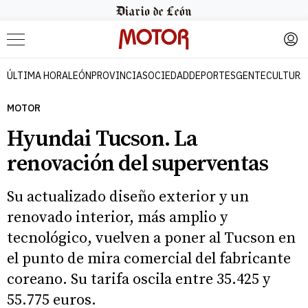
Menú
ÚLTIMA HORA
LEÓN
PROVINCIA
SOCIEDAD
DEPORTES
GENTE
CULTURA
MOTOR
Hyundai Tucson. La
renovación del superventas
Su actualizado diseño exterior y un
renovado interior, más amplio y
tecnológico, vuelven a poner al Tucson en
el punto de mira comercial del fabricante
coreano. Su tarifa oscila entre 35.425 y
55.775 euros.