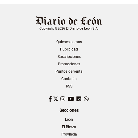
Copyright ©2026 El Diario de León S.A.
Quiénes somos
Publicidad
Suscripciones
Promociones
Puntos de venta
Contacto
RSS
Facebook
Twitter
Instagram
YouTube
Dailymotion
WhatsApp
Secciones
León
El Bierzo
Provincia