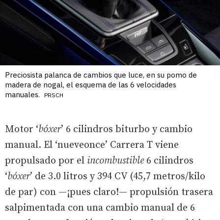
Preciosista palanca de cambios que luce, en su pomo de
madera de nogal, el esquema de las 6 velocidades
manuales.
PRSCH
Motor ‘
bóxer
’ 6 cilindros biturbo y cambio
manual. El ‘nueveonce’ Carrera T viene
propulsado por el
incombustible
6 cilindros
‘
bóxer
’ de 3.0 litros y 394 CV (45,7 metros/kilo
de par) con —¡pues claro!— propulsión trasera
salpimentada con una cambio manual de 6