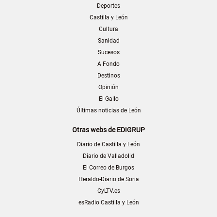
Deportes
Castilla y León
Cultura
Sanidad
Sucesos
A Fondo
Destinos
Opinión
El Gallo
Últimas noticias de León
Otras webs de EDIGRUP
Diario de Castilla y León
Diario de Valladolid
El Correo de Burgos
Heraldo-Diario de Soria
CyLTV.es
esRadio Castilla y León