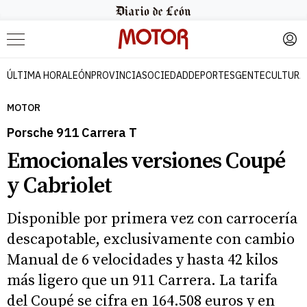
Menú
ÚLTIMA HORA
LEÓN
PROVINCIA
SOCIEDAD
DEPORTES
GENTE
CULTURA
MOTOR
Porsche 911 Carrera T
Emocionales versiones Coupé
y Cabriolet
Disponible por primera vez con carrocería
descapotable, exclusivamente con cambio
Manual de 6 velocidades y hasta 42 kilos
más ligero que un 911 Carrera. La tarifa
del Coupé se cifra en 164.508 euros y en