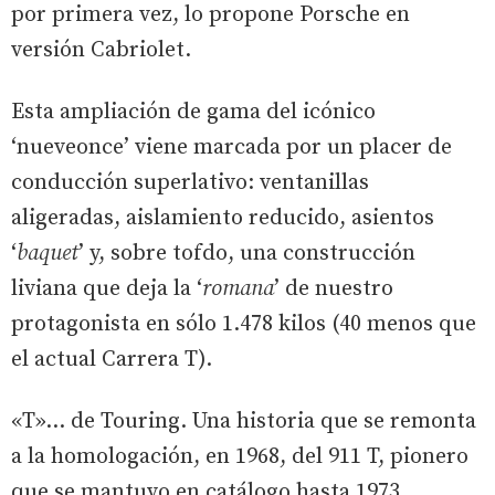
por primera vez, lo propone Porsche en
versión Cabriolet.
Esta ampliación de gama del icónico
‘nueveonce’ viene marcada por un placer de
conducción superlativo: ventanillas
aligeradas, aislamiento reducido, asientos
‘
baquet
’ y, sobre tofdo, una construcción
liviana que deja la ‘
romana
’ de nuestro
protagonista en sólo 1.478 kilos (40 menos que
el actual Carrera T).
«T»… de Touring. Una historia que se remonta
a la homologación, en 1968, del 911 T, pionero
que se mantuvo en catálogo hasta 1973.