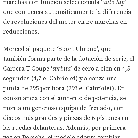
marchas con función seleccionada ‘
auto-hip
’
que compensa automáticamente la diferencia
de revoluciones del motor entre marchas en
reducciones.
Merced al paquete ‘Sport Chrono’, que
también forma parte de la dotación de serie, el
Carrera T Coupé ‘
sprinta
’ de cero a cien en 4,5
segundos (4,7 el Cabriolet) y alcanza una
punta de 295 por hora (293 el Cabriolet). En
consonancia con el aumento de potencia, se
monta un generoso equipo de frenado, con
discos más grandes y pinzas de 6 pistones en
las ruedas delanteras. Además, por primera
vez en Porsche, el modelo adopta también