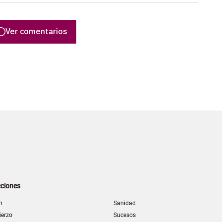
Ver comentarios
ciones
n
Sanidad
ierzo
Sucesos