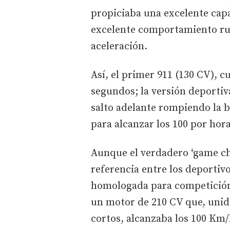
propiciaba una excelente cap
excelente comportamiento rut
aceleración.
Así, el primer 911 (130 CV), c
segundos; la versión deportiva
salto adelante rompiendo la b
para alcanzar los 100 por hor
Aunque el verdadero ‘game cha
referencia entre los deportivo
homologada para competición
un motor de 210 CV que, unid
cortos, alcanzaba los 100 Km/