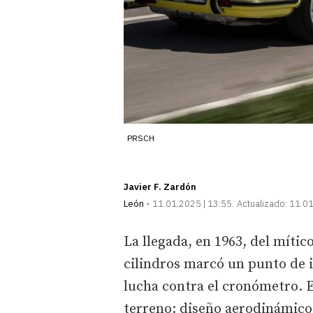
PRSCH
Javier F. Zardón
León
11.01.2025 | 13:55
Actualizado:
11.01
La llegada, en 1963, del míti
cilindros marcó un punto de i
lucha contra el cronómetro. E
terreno: diseño aerodinámico,