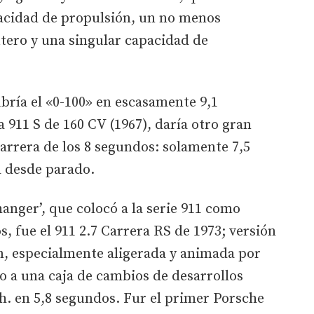
acidad de propulsión, un no menos
ero y una singular capacidad de
ubría el «0-100» en escasamente 9,1
 911 S de 160 CV (1967), daría otro gran
arrera de los 8 segundos: solamente 7,5
a desde parado.
nger’, que colocó a la serie 911 como
s, fue el 911 2.7 Carrera RS de 1973; versión
, especialmente aligerada y animada por
o a una caja de cambios de desarrollos
h. en 5,8 segundos. Fur el primer Porsche