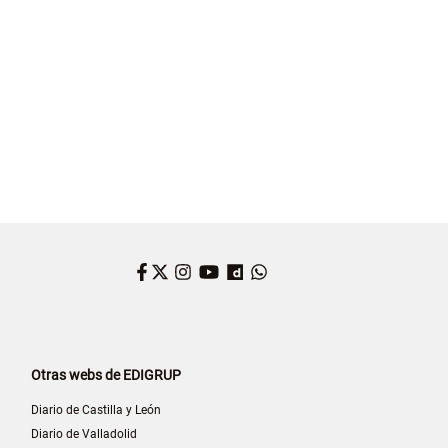
Facebook
Twitter
Instagram
YouTube
Dailymotion
WhatsApp
Otras webs de EDIGRUP
Diario de Castilla y León
Diario de Valladolid