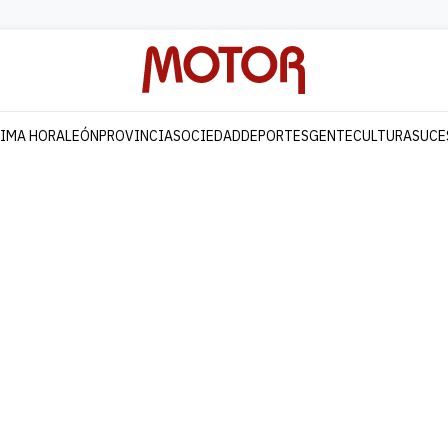
TIMA HORA
LEÓN
PROVINCIA
SOCIEDAD
DEPORTES
GENTE
CULTURA
SUCE