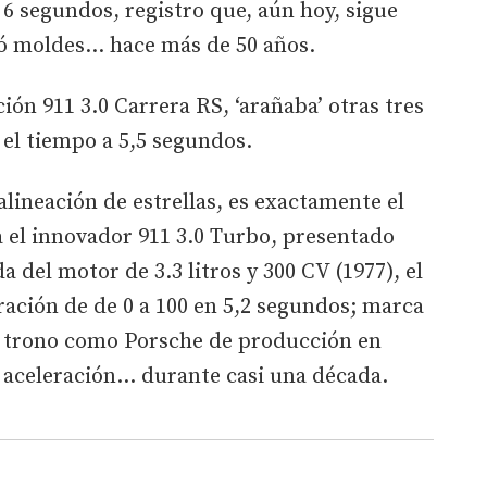
 6 segundos, registro que, aún hoy, sigue
ó moldes… hace más de 50 años.
ión 911 3.0 Carrera RS, ‘arañaba’ otras tres
el tiempo a 5,5 segundos.
alineación de estrellas, es exactamente el
 el innovador 911 3.0 Turbo, presentado
a del motor de 3.3 litros y 300 CV (1977), el
ación de de 0 a 100 en 5,2 segundos; marca
l trono como Porsche de producción en
 aceleración… durante casi una década.