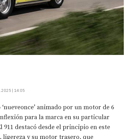
.2025 | 14:05
co ‘nueveonce’ animado por un motor de 6
nflexión para la marca en su particular
l 911 destacó desde el principio en este
 ligereza y su motor trasero, que