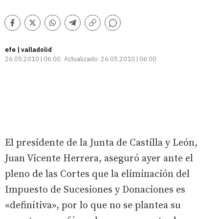
Comentarios
Facebook
Twitter
Whatsapp
Telegram
Copiar
enlace
efe | valladolid
26.05.2010 | 06:00
Actualizado:
26.05.2010 | 06:00
El presidente de la Junta de Castilla y León,
Juan Vicente Herrera, aseguró ayer ante el
pleno de las Cortes que la eliminación del
Impuesto de Sucesiones y Donaciones es
«definitiva», por lo que no se plantea su