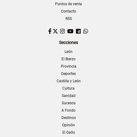
Puntos de venta
Contacto
RSS
Facebook
Twitter
Instagram
YouTube
Dailymotion
WhatsApp
Secciones
León
El Bierzo
Provincia
Deportes
Castilla y León
Cultura
Sanidad
Sucesos
A Fondo
Destinos
Opinión
El Gallo