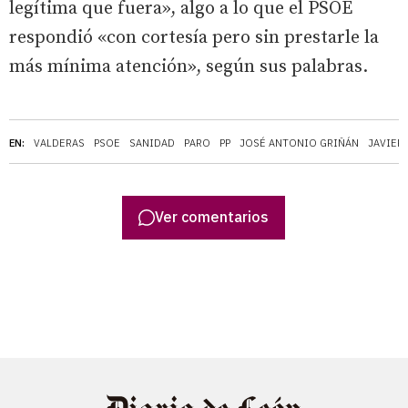
legítima que fuera», algo a lo que el PSOE
respondió «con cortesía pero sin prestarle la
más mínima atención», según sus palabras.
EN:
VALDERAS
PSOE
SANIDAD
PARO
PP
JOSÉ ANTONIO GRIÑÁN
JAVIER
Ver comentarios