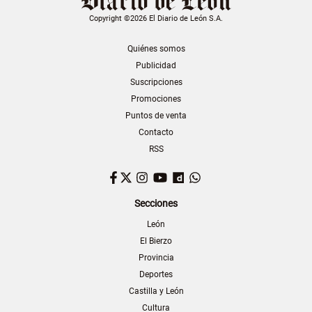
Copyright ©2026 El Diario de León S.A.
Quiénes somos
Publicidad
Suscripciones
Promociones
Puntos de venta
Contacto
RSS
Facebook
Twitter
Instagram
YouTube
Dailymotion
WhatsApp
Secciones
León
El Bierzo
Provincia
Deportes
Castilla y León
Cultura