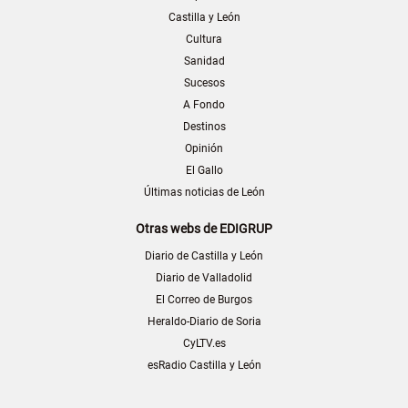
Castilla y León
Cultura
Sanidad
Sucesos
A Fondo
Destinos
Opinión
El Gallo
Últimas noticias de León
Otras webs de EDIGRUP
Diario de Castilla y León
Diario de Valladolid
El Correo de Burgos
Heraldo-Diario de Soria
CyLTV.es
esRadio Castilla y León