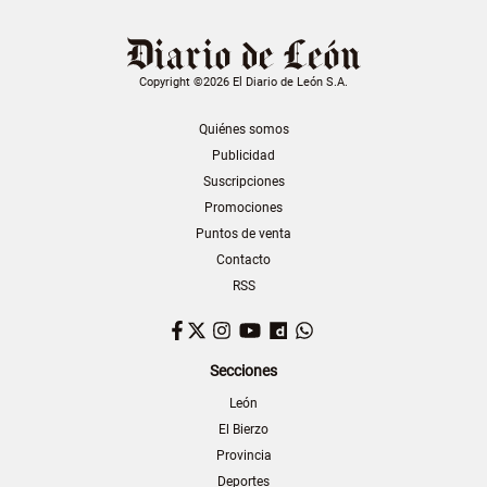
Copyright ©2026 El Diario de León S.A.
Quiénes somos
Publicidad
Suscripciones
Promociones
Puntos de venta
Contacto
RSS
Facebook
Twitter
Instagram
YouTube
Dailymotion
WhatsApp
Secciones
León
El Bierzo
Provincia
Deportes