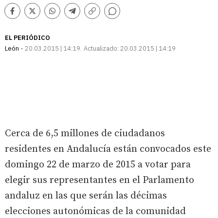
Comentarios
Facebook
Twitter
Whatsapp
Telegram
Copiar
enlace
EL PERIÓDICO
León
20.03.2015 | 14:19
Actualizado:
20.03.2015 | 14:19
Cerca de 6,5 millones de ciudadanos
residentes en Andalucía están convocados este
domingo 22 de marzo de 2015 a votar para
elegir sus representantes en el Parlamento
andaluz en las que serán las décimas
elecciones autonómicas de la comunidad