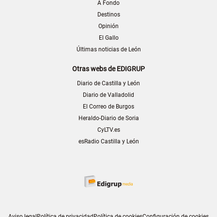
A Fondo
Destinos
Opinión
El Gallo
Últimas noticias de León
Otras webs de EDIGRUP
Diario de Castilla y León
Diario de Valladolid
El Correo de Burgos
Heraldo-Diario de Soria
CyLTV.es
esRadio Castilla y León
Aviso legal
Política de privacidad
Política de cookies
Configuración de cookies