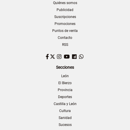
Quiénes somos
Publicidad
Suscripciones
Promociones
Puntos de venta
Contacto
RSS
Facebook
Twitter
Instagram
YouTube
Dailymotion
WhatsApp
Secciones
León
El Bierzo
Provincia
Deportes
Castilla y León
Cultura
Sanidad
Sucesos