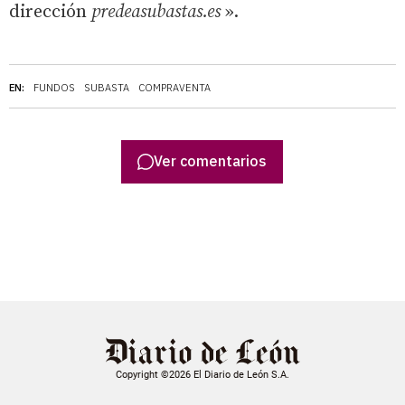
dirección
predeasubastas.es
».
EN:
FUNDOS
SUBASTA
COMPRAVENTA
Ver comentarios
Copyright ©2026 El Diario de León S.A.