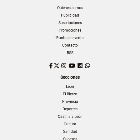
Quiénes somos
Publicidad
Suscripciones
Promociones
Puntos de venta
Contacto
RSS
Facebook
Twitter
Instagram
YouTube
Dailymotion
WhatsApp
Secciones
León
El Bierzo
Provincia
Deportes
Castilla y León
Cultura
Sanidad
Sucesos