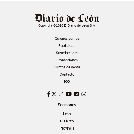
Copyright ©2026 El Diario de León S.A.
Quiénes somos
Publicidad
Suscripciones
Promociones
Puntos de venta
Contacto
RSS
Facebook
Twitter
Instagram
YouTube
Dailymotion
WhatsApp
Secciones
León
El Bierzo
Provincia