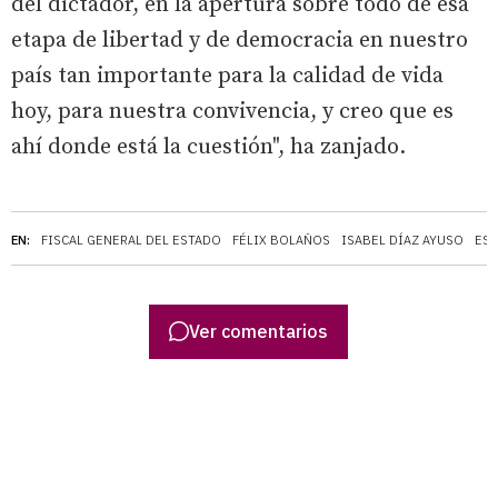
del dictador, en la apertura sobre todo de esa
etapa de libertad y de democracia en nuestro
país tan importante para la calidad de vida
hoy, para nuestra convivencia, y creo que es
ahí donde está la cuestión", ha zanjado.
EN:
FISCAL GENERAL DEL ESTADO
FÉLIX BOLAÑOS
ISABEL DÍAZ AYUSO
ESP
Ver comentarios