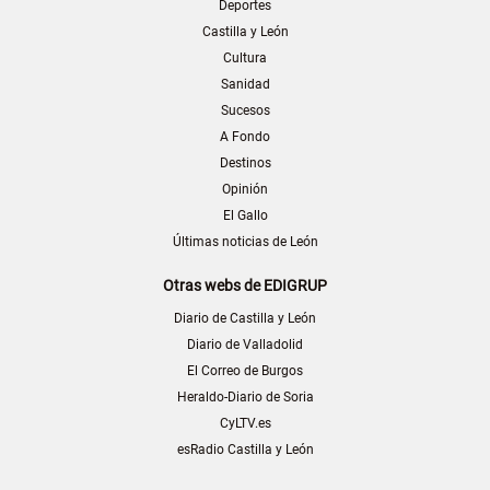
Deportes
Castilla y León
Cultura
Sanidad
Sucesos
A Fondo
Destinos
Opinión
El Gallo
Últimas noticias de León
Otras webs de EDIGRUP
Diario de Castilla y León
Diario de Valladolid
El Correo de Burgos
Heraldo-Diario de Soria
CyLTV.es
esRadio Castilla y León