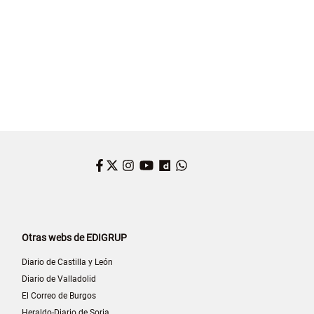
Facebook
Twitter
Instagram
YouTube
Dailymotion
WhatsApp
Otras webs de EDIGRUP
Diario de Castilla y León
Diario de Valladolid
El Correo de Burgos
Heraldo-Diario de Soria