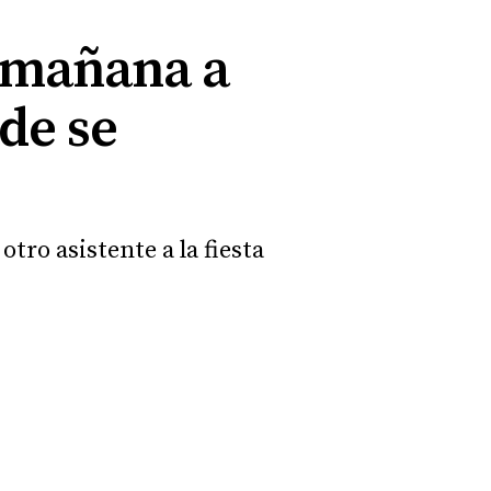
a mañana a
nde se
tro asistente a la fiesta