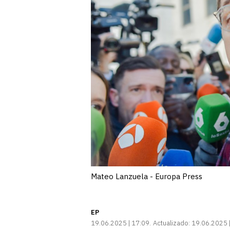
Mateo Lanzuela - Europa Press
EP
19.06.2025 | 17:09
Actualizado:
19.06.2025 