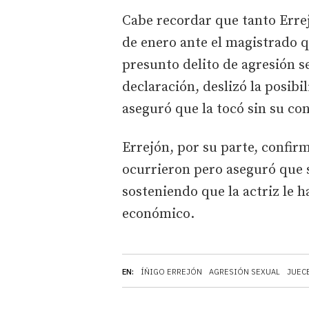
Cabe recordar que tanto Erre
de enero ante el magistrado q
presunto delito de agresión se
declaración, deslizó la posibi
aseguró que la tocó sin su co
Errejón, por su parte, confir
ocurrieron pero aseguró que 
sosteniendo que la actriz le 
económico.
EN:
ÍÑIGO ERREJÓN
AGRESIÓN SEXUAL
JUEC