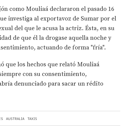
jón como Mouliaá declararon el pasado 16
ue investiga al exportavoz de Sumar por el
xual del que le acusa la actriz. Ésta, en su
lidad de que él la drogase aquella noche y
nsentimiento, actuando de forma "fría".
mó que los hechos que relató Mouliaá
siempre con su consentimiento,
habría denunciado para sacar un rédito
ES
AUSTRALIA
TAXIS