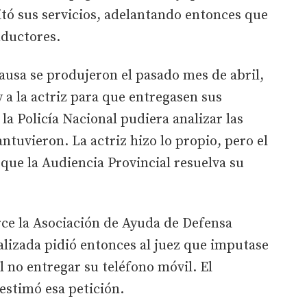
tó sus servicios, adelantando entonces que
nductores.
ausa se produjeron el pasado mes de abril,
y a la actriz para que entregasen sus
 la Policía Nacional pudiera analizar las
uvieron. La actriz hizo lo propio, pero el
 que la Audiencia Provincial resuelva su
rce la Asociación de Ayuda de Defensa
ializada pidió entonces al juez que imputase
l no entregar su teléfono móvil. El
estimó esa petición.