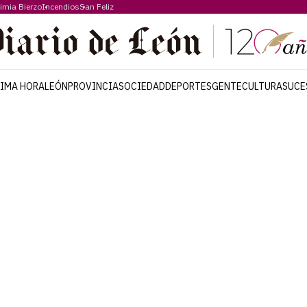
imia Bierzo
Incendios
San Feliz
TIMA HORA
LEÓN
PROVINCIA
SOCIEDAD
DEPORTES
GENTE
CULTURA
SUCE