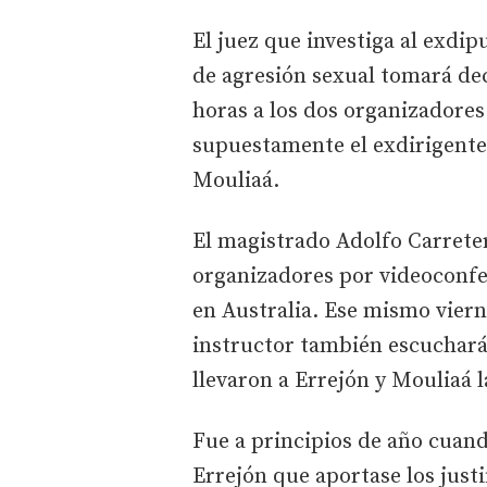
El juez que investiga al exdi
de agresión sexual tomará decl
horas a los dos organizadores y
supuestamente el exdirigente 
Mouliaá.
El magistrado Adolfo Carretero
organizadores por videoconfe
en Australia. Ese mismo vierne
instructor también escuchará 
llevaron a Errejón y Mouliaá 
Fue a principios de año cuand
Errejón que aportase los justi