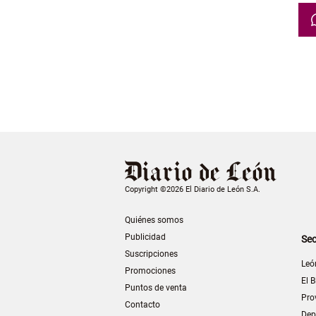
Copyright ©2026 El Diario de León S.A.
Quiénes somos
Publicidad
Sec
Suscripciones
Leó
Promociones
El B
Puntos de venta
Pro
Contacto
Dep