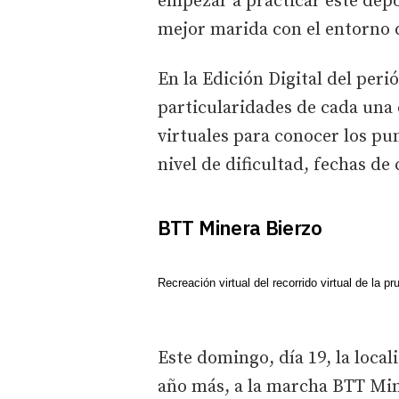
empezar a practicar este depo
mejor marida con el entorno d
En la Edición Digital del peri
particularidades de cada una 
virtuales para conocer los pu
nivel de dificultad, fechas de
BTT Minera Bierzo
Recreación virtual del recorrido virtual de la pr
Este domingo, día 19, la local
año más, a la marcha BTT Min