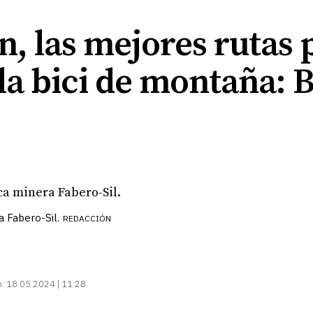
, las mejores rutas 
 la bici de montaña:
a Fabero-Sil.
REDACCIÓN
:
18.05.2024 | 11:28