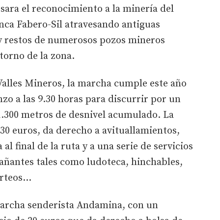
sara el reconocimiento a la minería del
nca Fabero-Sil atravesando antiguas
 y restos de numerosos pozos mineros
torno de la zona.
alles Mineros, la marcha cumple este año
zo a las 9.30 horas para discurrir por un
1.300 metros de desnivel acumulado. La
 30 euros, da derecho a avituallamientos,
l final de la ruta y a una serie de servicios
añantes tales como ludoteca, hinchables,
rteos...
marcha senderista Andamina, con un