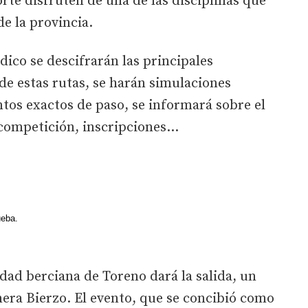
rte disfruten de una de las disciplinas que
e la provincia.
ódico se descifrarán las principales
de estas rutas, se harán simulaciones
ntos exactos de paso, se informará sobre el
 competición, inscripciones...
ueba.
idad berciana de Toreno dará la salida, un
era Bierzo. El evento, que se concibió como