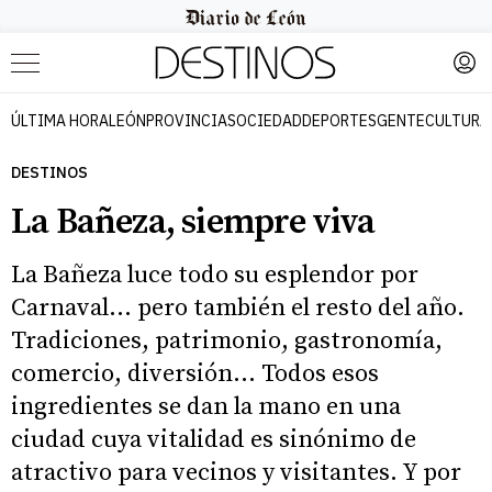
Menú
ÚLTIMA HORA
LEÓN
PROVINCIA
SOCIEDAD
DEPORTES
GENTE
CULTURA
DESTINOS
La Bañeza, siempre viva
La Bañeza luce todo su esplendor por
Carnaval... pero también el resto del año.
Tradiciones, patrimonio, gastronomía,
comercio, diversión... Todos esos
ingredientes se dan la mano en una
ciudad cuya vitalidad es sinónimo de
atractivo para vecinos y visitantes. Y por