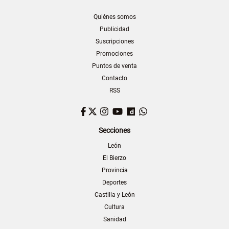
Quiénes somos
Publicidad
Suscripciones
Promociones
Puntos de venta
Contacto
RSS
Facebook
Twitter
Instagram
YouTube
Dailymotion
WhatsApp
Secciones
León
El Bierzo
Provincia
Deportes
Castilla y León
Cultura
Sanidad