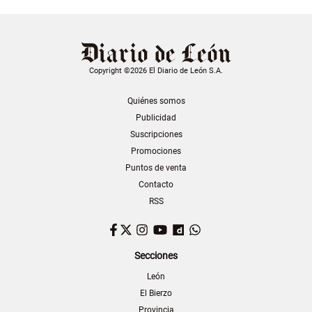
Copyright ©2026 El Diario de León S.A.
Quiénes somos
Publicidad
Suscripciones
Promociones
Puntos de venta
Contacto
RSS
Facebook
Twitter
Instagram
YouTube
Dailymotion
WhatsApp
Secciones
León
El Bierzo
Provincia