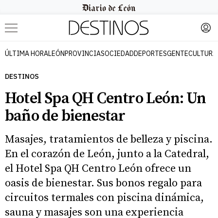
Menú
ÚLTIMA HORA
LEÓN
PROVINCIA
SOCIEDAD
DEPORTES
GENTE
CULTURA
DESTINOS
Hotel Spa QH Centro León: Un
baño de bienestar
Masajes, tratamientos de belleza y piscina.
En el corazón de León, junto a la Catedral,
el Hotel Spa QH Centro León ofrece un
oasis de bienestar. Sus bonos regalo para
circuitos termales con piscina dinámica,
sauna y masajes son una experiencia