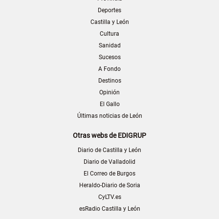
Deportes
Castilla y León
Cultura
Sanidad
Sucesos
A Fondo
Destinos
Opinión
El Gallo
Últimas noticias de León
Otras webs de EDIGRUP
Diario de Castilla y León
Diario de Valladolid
El Correo de Burgos
Heraldo-Diario de Soria
CyLTV.es
esRadio Castilla y León