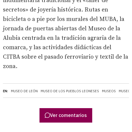
indumentaria tradicional y el «taller de
secretos» de joyería histórica. Rutas en
bicicleta o a pie por los murales del MUBA, la
jornada de puertas abiertas del Museo de la
Alubia centrada en la tradición agraria de la
comarca, y las actividades didácticas del
CITBA sobre el pasado ferroviario y textil de la
zona.
EN:
MUSEO DE LEÓN
MUSEO DE LOS PUEBLOS LEONESES
MUSEOS
MUSEO 
Ver comentarios