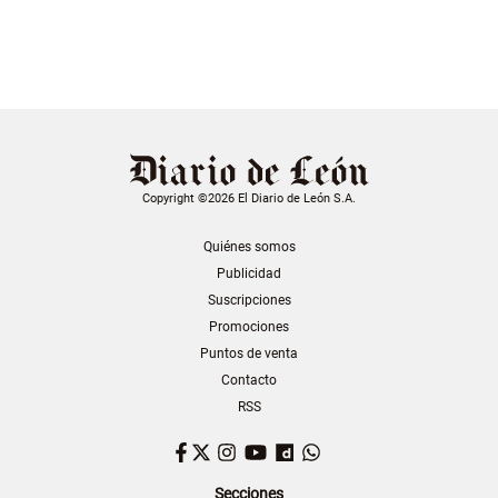
Copyright ©2026 El Diario de León S.A.
Quiénes somos
Publicidad
Suscripciones
Promociones
Puntos de venta
Contacto
RSS
Facebook
Twitter
Instagram
YouTube
Dailymotion
WhatsApp
Secciones