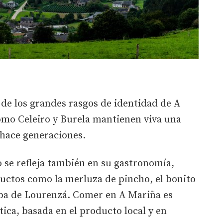
 de los grandes rasgos de identidad de A
mo Celeiro y Burela mantienen viva una
 hace generaciones.
o se refleja también en su gastronomía,
ductos como la merluza de pincho, el bonito
faba de Lourenzá. Comer en A Mariña es
tica, basada en el producto local y en