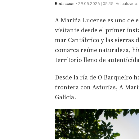
Redacción
29.05.2026 | 05:35
Actualizado:
A Mariña Lucense es uno de e
visitante desde el primer insta
mar Cantábrico y las sierras d
comarca reúne naturaleza, hi
territorio lleno de autenticid
Desde la ría de O Barqueiro h
frontera con Asturias, A Mari
Galicia.