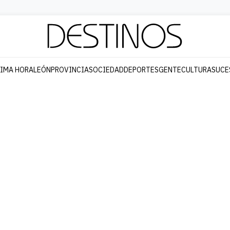
TIMA HORA
LEÓN
PROVINCIA
SOCIEDAD
DEPORTES
GENTE
CULTURA
SUCE