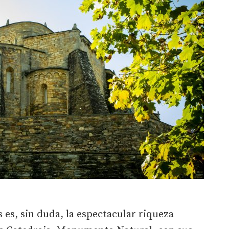
 es, sin duda, la espectacular riqueza