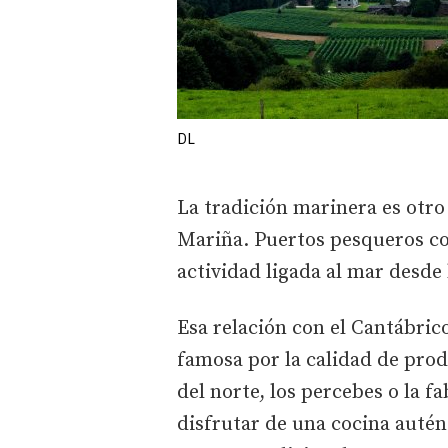
DL
La tradición marinera es otro
Mariña. Puertos pesqueros co
actividad ligada al mar desde
Esa relación con el Cantábric
famosa por la calidad de pro
del norte, los percebes o la 
disfrutar de una cocina autén