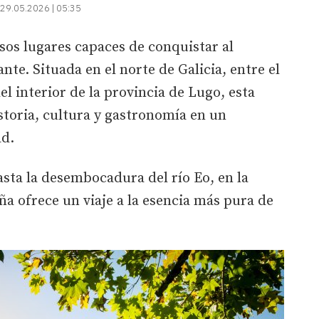
29.05.2026 | 05:35
sos lugares capaces de conquistar al
nte. Situada en el norte de Galicia, entre el
el interior de la provincia de Lugo, esta
storia, cultura y gastronomía en un
ad.
asta la desembocadura del río Eo, en la
ña ofrece un viaje a la esencia más pura de