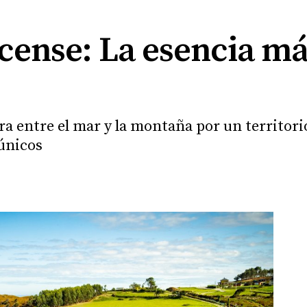
cense: La esencia má
a entre el mar y la montaña por un territorio
 únicos