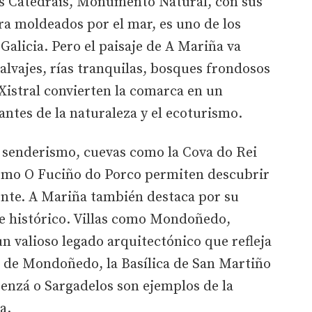
As Catedrais, Monumento Natural, con sus
ra moldeados por el mar, es uno de los
alicia. Pero el paisaje de A Mariña va
alvajes, rías tranquilas, bosques frondosos
Xistral convierten la comarca en un
antes de la naturaleza y el ecoturismo.
e senderismo, cuevas como la Cova do Rei
omo O Fuciño do Porco permiten descubrir
nte. A Mariña también destaca por su
e histórico. Villas como Mondoñedo,
n valioso legado arquitectónico que refleja
al de Mondoñedo, la Basílica de San Martiño
enzá o Sargadelos son ejemplos de la
a.