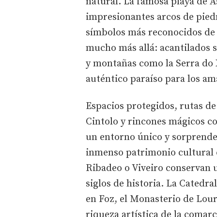
natural. La famosa playa de 
impresionantes arcos de pied
símbolos más reconocidos de G
mucho más allá: acantilados s
y montañas como la Serra do 
auténtico paraíso para los am
Espacios protegidos, rutas d
Cintolo y rincones mágicos c
un entorno único y sorprende
inmenso patrimonio cultural 
Ribadeo o Viveiro conservan u
siglos de historia. La Catedr
en Foz, el Monasterio de Lour
riqueza artística de la comarc