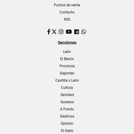
Puntos de venta
Contacto
RSS
Facebook
Twitter
Instagram
YouTube
Dailymotion
WhatsApp
Secciones
León
El Bierzo
Provincia
Deportes
Castilla y León
Cultura
Sanidad
Sucesos
A Fondo
Destinos
Opinión
El Gallo