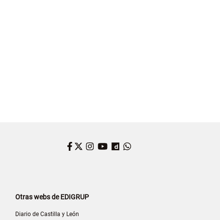
Facebook
Twitter
Instagram
YouTube
Dailymotion
WhatsApp
Otras webs de EDIGRUP
Diario de Castilla y León