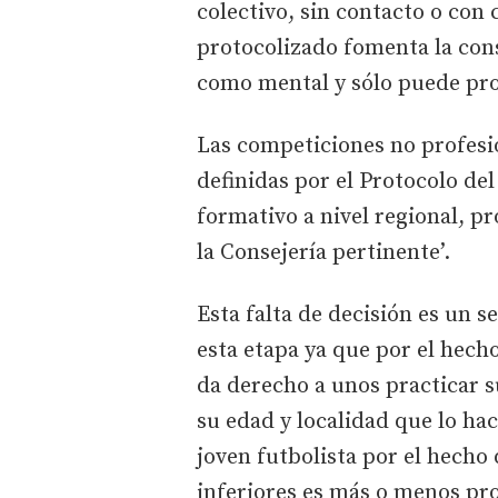
colectivo, sin contacto o con 
protocolizado fomenta la cons
como mental y sólo puede pro
Las competiciones no profesi
definidas por el Protocolo de
formativo a nivel regional, pr
la Consejería pertinente’.
Esta falta de decisión es un s
esta etapa ya que por el hecho
da derecho a unos practicar s
su edad y localidad que lo ha
joven futbolista por el hecho 
inferiores es más o menos pr