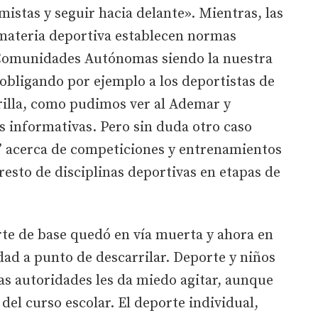
mistas y seguir hacia delante». Mientras, las
materia deportiva establecen normas
s Comunidades Autónomas siendo la nuestra
obligando por ejemplo a los deportistas de
rilla, como pudimos ver al Ademar y
s informativas. Pero sin duda otro caso
ón’ acerca de competiciones y entrenamientos
resto de disciplinas deportivas en etapas de
rte de base quedó en vía muerta y ahora en
dad a punto de descarrilar. Deporte y niños
as autoridades les da miedo agitar, aunque
del curso escolar. El deporte individual,