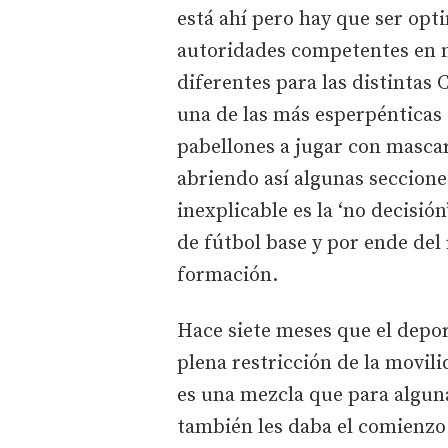
está ahí pero hay que ser opti
autoridades competentes en 
diferentes para las distinta
una de las más esperpénticas 
pabellones a jugar con masca
abriendo así algunas seccione
inexplicable es la ‘no decisi
de fútbol base y por ende del 
formación.
Hace siete meses que el depo
plena restricción de la movili
es una mezcla que para algun
también les daba el comienzo 