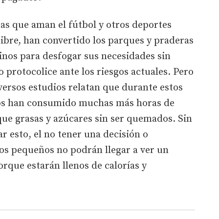
ñas que aman el fútbol y otros deportes
 libre, han convertido los parques y praderas
inos para desfogar sus necesidades sin
 o protocolice ante los riesgos actuales. Pero
versos estudios relatan que durante estos
os han consumido muchas más horas de
 que grasas y azúcares sin ser quemados. Sin
r esto, el no tener una decisión o
ros pequeños no podrán llegar a ver un
rque estarán llenos de calorías y