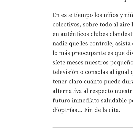
En este tiempo los niños y ni
colectivos, sobre todo al aire
en auténticos clubes clandest
nadie que les controle, asista
lo más preocupante es que di
siete meses nuestros pequeñ
televisión o consolas al igual
tener claro cuánto puede dura
alternativa al respecto nuest
futuro inmediato saludable po
dioptrías… Fin de la cita.