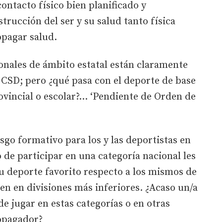
contacto físico bien planificado y
trucción del ser y su salud tanto física
pagar salud.
onales de ámbito estatal están claramente
l CSD; pero ¿qué pasa con el deporte de base
ovincial o escolar?... ‘Pendiente de Orden de
esgo formativo para los y las deportistas en
 de participar en una categoría nacional les
u deporte favorito respecto a los mismos de
cen en divisiones más inferiores. ¿Acaso un/a
de jugar en estas categorías o en otras
opagador?