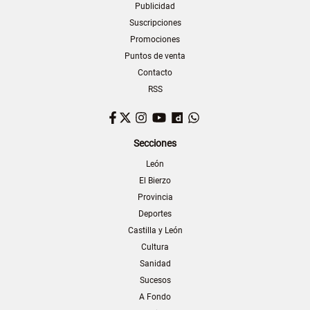
Publicidad
Suscripciones
Promociones
Puntos de venta
Contacto
RSS
Facebook
Twitter
Instagram
YouTube
Dailymotion
WhatsApp
Secciones
León
El Bierzo
Provincia
Deportes
Castilla y León
Cultura
Sanidad
Sucesos
A Fondo