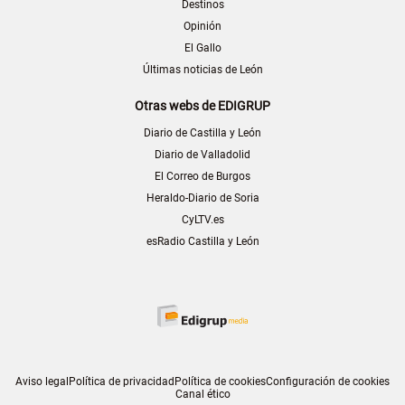
Destinos
Opinión
El Gallo
Últimas noticias de León
Otras webs de EDIGRUP
Diario de Castilla y León
Diario de Valladolid
El Correo de Burgos
Heraldo-Diario de Soria
CyLTV.es
esRadio Castilla y León
Aviso legal
Política de privacidad
Política de cookies
Configuración de cookies
Canal ético