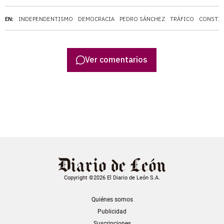
EN:
INDEPENDENTISMO
DEMOCRACIA
PEDRO SÁNCHEZ
TRÁFICO
CONSTI
Ver comentarios
Copyright ©2026 El Diario de León S.A.
Quiénes somos
Publicidad
Suscripciones