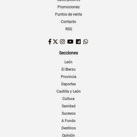
Promociones
Puntos de venta
Contacto
RSS
Facebook
Twitter
Instagram
YouTube
Dailymotion
WhatsApp
Secciones
León
El Bierzo
Provincia
Deportes
Castilla y León
Cultura
Sanidad
Sucesos
A Fondo
Destinos
Opinión