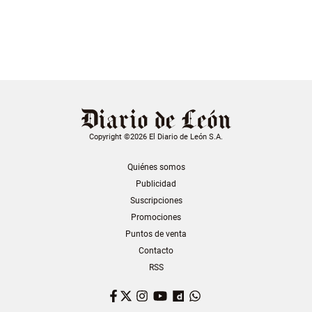
Copyright ©2026 El Diario de León S.A.
Quiénes somos
Publicidad
Suscripciones
Promociones
Puntos de venta
Contacto
RSS
Facebook
Twitter
Instagram
YouTube
Dailymotion
WhatsApp