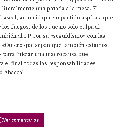
 literalmente una patada a la mesa. El
bascal, anunció que su partido aspira a que
los fuegos, de los que no sólo culpa al
ambién al PP por su «seguidismo» con las
o. «Quiero que sepan que también estamos
s para iniciar una macrocausa que
 el final todas las responsabilidades
có Abascal.
Ver comentarios