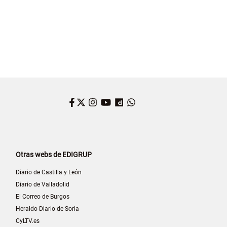
Facebook
Twitter
Instagram
YouTube
Dailymotion
WhatsApp
Otras webs de EDIGRUP
Diario de Castilla y León
Diario de Valladolid
El Correo de Burgos
Heraldo-Diario de Soria
CyLTV.es