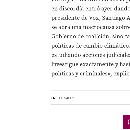
en discordia entró ayer dando
presidente de Vox, Santiago A
se abra una macrocausa sobre 
Gobierno de coalición, sino t
políticas de cambio climátic
estudiando acciones judiciale
investigue exactamente y hasta
políticas y criminales», expli
EN:
EL GALLO