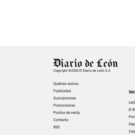
Copyright ©2026 El Diario de León S.A.
Quiénes somos
Publicidad
Sec
Suscripciones
Leó
Promociones
El B
Puntos de venta
Pro
Contacto
Dep
RSS
Cas