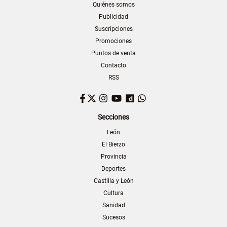
Quiénes somos
Publicidad
Suscripciones
Promociones
Puntos de venta
Contacto
RSS
Facebook
Twitter
Instagram
YouTube
Dailymotion
WhatsApp
Secciones
León
El Bierzo
Provincia
Deportes
Castilla y León
Cultura
Sanidad
Sucesos