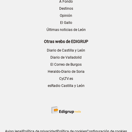
A Fondo
Destinos
Opinión
El Gallo
Últimas noticias de León
Otras webs de EDIGRUP
Diario de Castilla y León
Diario de Valladolid
El Correo de Burgos
Heraldo-Diario de Soria
CyLTV.es
esRadio Castilla y León
Aviso legal
Política de privacidad
Política de cookies
Configuración de cookies