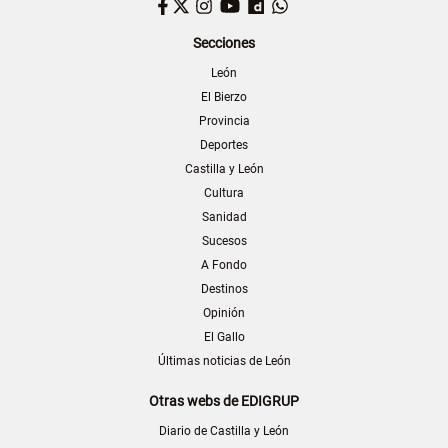
Facebook
Twitter
Instagram
YouTube
Dailymotion
WhatsApp
Secciones
León
El Bierzo
Provincia
Deportes
Castilla y León
Cultura
Sanidad
Sucesos
A Fondo
Destinos
Opinión
El Gallo
Últimas noticias de León
Otras webs de EDIGRUP
Diario de Castilla y León