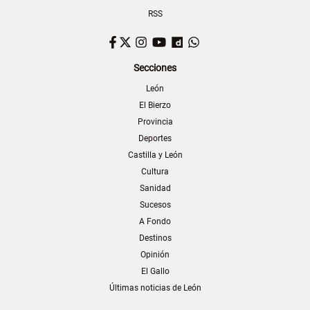
RSS
Facebook
Twitter
Instagram
YouTube
Dailymotion
WhatsApp
Secciones
León
El Bierzo
Provincia
Deportes
Castilla y León
Cultura
Sanidad
Sucesos
A Fondo
Destinos
Opinión
El Gallo
Últimas noticias de León