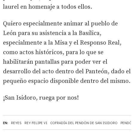
laurel en homenaje a todos ellos.
Quiero especialmente animar al pueblo de
León para su asistencia a la Basílica,
especialmente a la Misa y el Responso Real,
como actos históricos, para lo que se
habilitarán pantallas para poder ver el
desarrollo del acto dentro del Panteón, dado el
pequeño espacio disponible dentro del mismo.
¡San Isidoro, ruega por nos!
EN:
REYES
REY FELIPE VI
COFRADÍA DEL PENDÓN DE SAN ISIDORO
PENDÓN