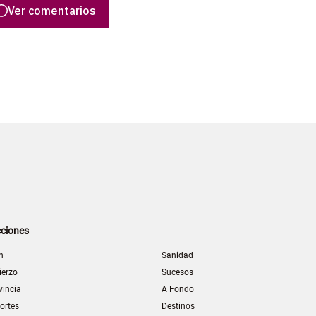
Ver comentarios
ciones
n
Sanidad
ierzo
Sucesos
vincia
A Fondo
ortes
Destinos