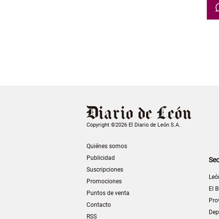
Copyright ©2026 El Diario de León S.A.
Quiénes somos
Publicidad
Sec
Suscripciones
Leó
Promociones
El B
Puntos de venta
Pro
Contacto
Dep
RSS