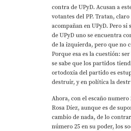
contra de UPyD. Acusan a este
votantes del PP. Tratan, claro
acompañan en UPyD. Pero si se
de UPyD uno se encuentra con
de la izquierda, pero que no 
Porque esa es la cuestión: ser
se sabe que los partidos tiend
ortodoxia del partido es estu
destruir, y en política la dest
Ahora, con el escaño numero 2
Rosa Díez, aunque es de supo
cambio de nada, de lo contrar
número 25 en su poder, los soc