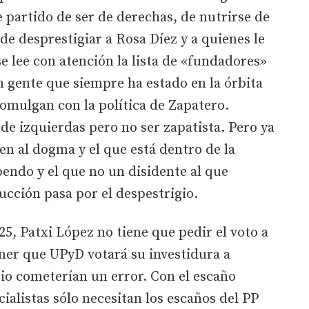
 partido de ser de derechas, de nutrirse de
 de desprestigiar a Rosa Díez y a quienes le
 lee con atención la lista de «fundadores»
 gente que siempre ha estado en la órbita
comulgan con la política de Zapatero.
 de izquierdas pero no ser zapatista. Pero ya
en al dogma y el que está dentro de la
pendo y el que no un disidente al que
rucción pasa por el despestrigio.
5, Patxi López no tiene que pedir el voto a
ner que UPyD votará su investidura a
io cometerían un error. Con el escaño
ialistas sólo necesitan los escaños del PP