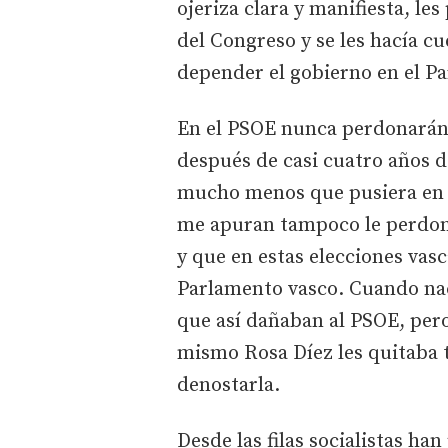
ojeriza clara y manifiesta, le
del Congreso y se les hacía cu
depender el gobierno en el Pa
En el PSOE nunca perdonarán 
después de casi cuatro años d
mucho menos que pusiera en 
me apuran tampoco le perdon
y que en estas elecciones vas
Parlamento vasco. Cuando nac
que así dañaban al PSOE, pero
mismo Rosa Díez les quitaba 
denostarla.
Desde las filas socialistas h