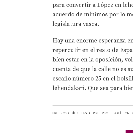
para convertir a López en leh
acuerdo de mínimos por lo men
legislatura vasca.
Hay una enorme esperanza en 
repercutir en el resto de Espa
bien estar en la oposición, vol
cuenta de que la calle no es s
escaño número 25 en el bolsil
lehendakari. Que sea para bie
EN:
ROSA DÍEZ
UPYD
PSE
PSOE
POLÍTICA