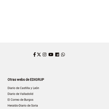
Facebook
Twitter
Instagram
YouTube
Dailymotion
WhatsApp
Otras webs de EDIGRUP
Diario de Castilla y León
Diario de Valladolid
El Correo de Burgos
Heraldo-Diario de Soria