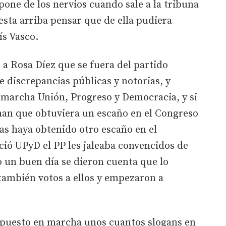
s pone de los nervios cuando sale a la tribuna
esta arriba pensar que de ella pudiera
ís Vasco.
a Rosa Díez que se fuera del partido
e discrepancias públicas y notorias, y
marcha Unión, Progreso y Democracia, y si
an que obtuviera un escaño en el Congreso
cas haya obtenido otro escaño en el
ió UPyD el PP les jaleaba convencidos de
 un buen día se dieron cuenta que lo
también votos a ellos y empezaron a
an puesto en marcha unos cuantos slogans en