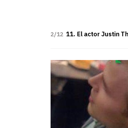
11. El actor Justin T
/12