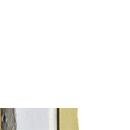
s del mundo