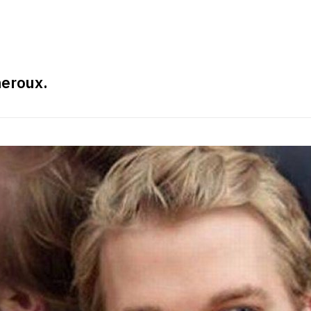
heroux.