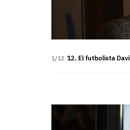
12. El futbolista Da
/12