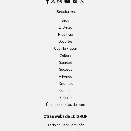
Facebook
Twitter
Instagram
YouTube
Dailymotion
WhatsApp
Secciones
León
El Bierzo
Provincia
Deportes
Castilla y León
Cultura
Sanidad
Sucesos
A Fondo
Destinos
Opinión
El Gallo
Últimas noticias de León
Otras webs de EDIGRUP
Diario de Castilla y León