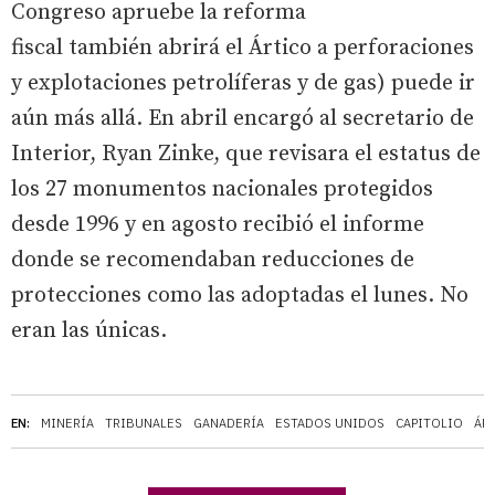
Congreso apruebe la reforma
fiscal también abrirá el Ártico a perforaciones
y explotaciones petrolíferas y de gas) puede ir
aún más allá. En abril encargó al secretario de
Interior, Ryan Zinke, que revisara el estatus de
los 27 monumentos nacionales protegidos
desde 1996 y en agosto recibió el informe
donde se recomendaban reducciones de
protecciones como las adoptadas el lunes. No
eran las únicas.
EN:
MINERÍA
TRIBUNALES
GANADERÍA
ESTADOS UNIDOS
CAPITOLIO
ÁR