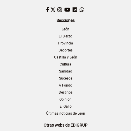
Facebook
Twitter
Instagram
YouTube
Dailymotion
WhatsApp
Secciones
León
El Bierzo
Provincia
Deportes
Castilla y León
Cultura
Sanidad
Sucesos
A Fondo
Destinos
Opinión
El Gallo
Últimas noticias de León
Otras webs de EDIGRUP