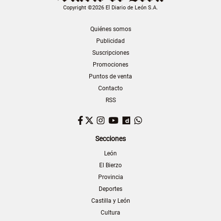
Copyright ©2026 El Diario de León S.A.
Quiénes somos
Publicidad
Suscripciones
Promociones
Puntos de venta
Contacto
RSS
Facebook
Twitter
Instagram
YouTube
Dailymotion
WhatsApp
Secciones
León
El Bierzo
Provincia
Deportes
Castilla y León
Cultura