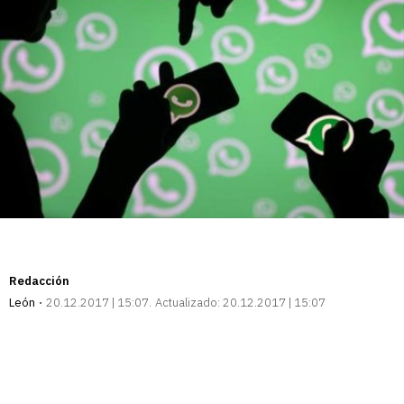
Redacción
León
20.12.2017 | 15:07
Actualizado:
20.12.2017 | 15:07