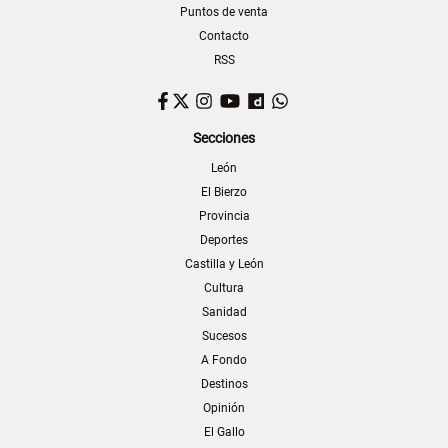
Puntos de venta
Contacto
RSS
Facebook
Twitter
Instagram
YouTube
Dailymotion
WhatsApp
Secciones
León
El Bierzo
Provincia
Deportes
Castilla y León
Cultura
Sanidad
Sucesos
A Fondo
Destinos
Opinión
El Gallo