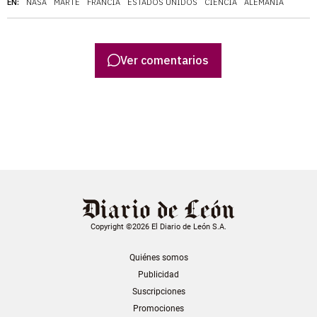
EN:
NASA
MARTE
FRANCIA
ESTADOS UNIDOS
CIENCIA
ALEMANIA
Ver comentarios
Copyright ©2026 El Diario de León S.A.
Quiénes somos
Publicidad
Suscripciones
Promociones