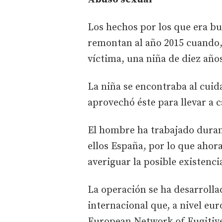
Los hechos por los que era b
remontan al año 2015 cuando, e
víctima, una niña de diez años
La niña se encontraba al cuid
aprovechó éste para llevar a c
El hombre ha trabajado durant
ellos España, por lo que ahor
averiguar la posible existenci
La operación se ha desarrollad
internacional que, a nivel eu
European Network of Fugitiv