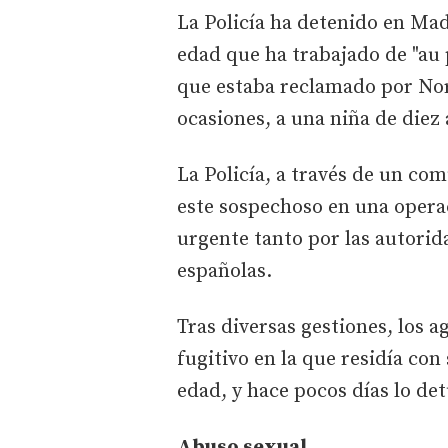
La Policía ha detenido en Mad
edad que ha trabajado de "au p
que estaba reclamado por Nor
ocasiones, a una niña de diez
La Policía, a través de un co
este sospechoso en una operac
urgente tanto por las autorid
españolas.
Tras diversas gestiones, los a
fugitivo en la que residía con
edad, y hace pocos días lo de
Abuso sexual