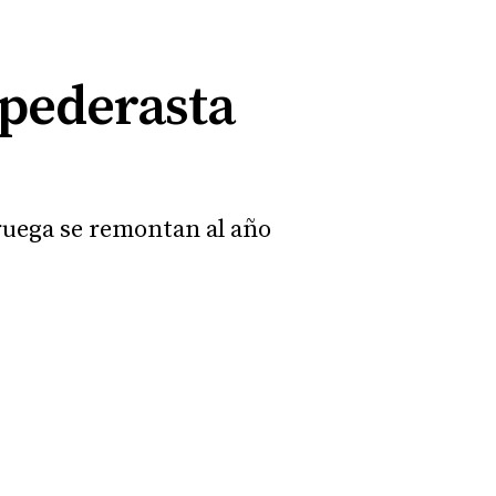
 pederasta
oruega se remontan al año