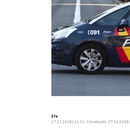
Efe
27.11.2018 | 21:11
Actualizado:
27.11.2018 