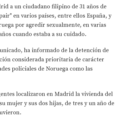
rid a un ciudadano filipino de 31 años de
air" en varios países, entre ellos España, y
uega por agredir sexualmente, en varias
 años cuando estaba a su cuidado.
municado, ha informado de la detención de
ión considerada prioritaria de carácter
ades policiales de Noruega como las
gentes localizaron en Madrid la vivienda del
 su mujer y sus dos hijas, de tres y un año de
tuvieron.