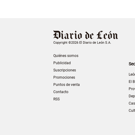
Copyright ©2026 El Diario de León S.A.
Quiénes somos
Publicidad
Sec
Suscripciones
Leó
Promociones
El B
Puntos de venta
Pro
Contacto
Dep
RSS
Cas
Cul