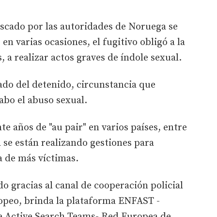
uscado por las autoridades de Noruega se
n varias ocasiones, el fugitivo obligó a la
, a realizar actos graves de índole sexual.
ado del detenido, circunstancia que
abo el abuso sexual.
e años de "au pair" en varios países, entre
a se están realizando gestiones para
a de más víctimas.
o gracias al canal de cooperación policial
ropeo, brinda la plataforma ENFAST -
e Active Search Teams- Red Europea de