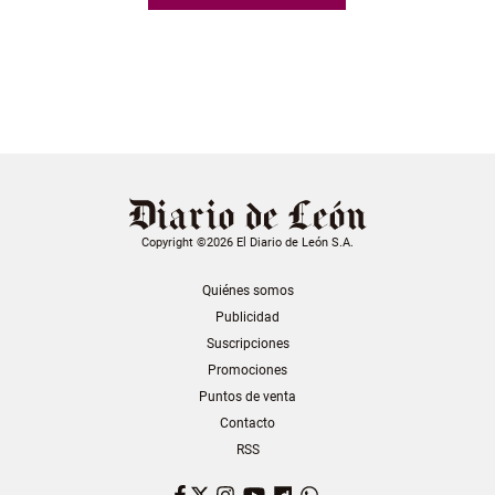
Copyright ©2026 El Diario de León S.A.
Quiénes somos
Publicidad
Suscripciones
Promociones
Puntos de venta
Contacto
RSS
Facebook
Twitter
Instagram
YouTube
Dailymotion
WhatsApp