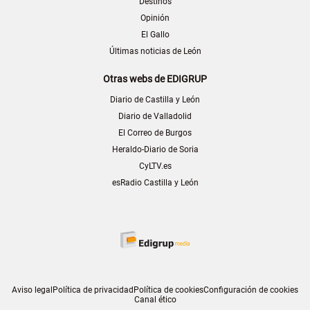
Destinos
Opinión
El Gallo
Últimas noticias de León
Otras webs de EDIGRUP
Diario de Castilla y León
Diario de Valladolid
El Correo de Burgos
Heraldo-Diario de Soria
CyLTV.es
esRadio Castilla y León
Aviso legal
Política de privacidad
Política de cookies
Configuración de cookies
Canal ético