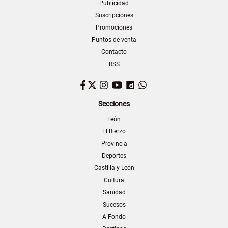
Publicidad
Suscripciones
Promociones
Puntos de venta
Contacto
RSS
Facebook
Twitter
Instagram
YouTube
Dailymotion
WhatsApp
Secciones
León
El Bierzo
Provincia
Deportes
Castilla y León
Cultura
Sanidad
Sucesos
A Fondo