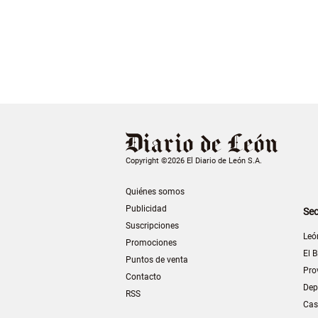
Copyright ©2026 El Diario de León S.A.
Quiénes somos
Publicidad
Sec
Suscripciones
Leó
Promociones
El B
Puntos de venta
Pro
Contacto
Dep
RSS
Cas