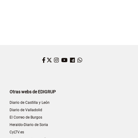
Facebook
Twitter
Instagram
YouTube
Dailymotion
WhatsApp
Otras webs de EDIGRUP
Diario de Castilla y León
Diario de Valladolid
El Correo de Burgos
Heraldo-Diario de Soria
CyLTV.es