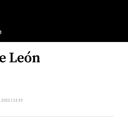
e León
.2022 | 11:33