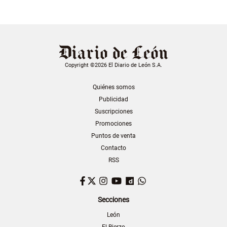
Copyright ©2026 El Diario de León S.A.
Quiénes somos
Publicidad
Suscripciones
Promociones
Puntos de venta
Contacto
RSS
Facebook
Twitter
Instagram
YouTube
Dailymotion
WhatsApp
Secciones
León