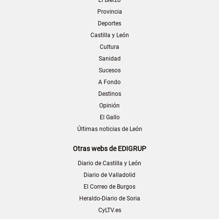
El Bierzo
Provincia
Deportes
Castilla y León
Cultura
Sanidad
Sucesos
A Fondo
Destinos
Opinión
El Gallo
Últimas noticias de León
Otras webs de EDIGRUP
Diario de Castilla y León
Diario de Valladolid
El Correo de Burgos
Heraldo-Diario de Soria
CyLTV.es