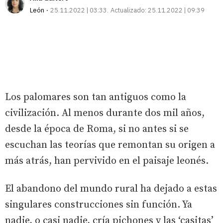
León
25.11.2022 | 03:33
Actualizado:
25.11.2022 | 09:39
Los palomares son tan antiguos como la
civilización. Al menos durante dos mil años,
desde la época de Roma, si no antes si se
escuchan las teorías que remontan su origen a
más atrás, han pervivido en el paisaje leonés.
El abandono del mundo rural ha dejado a estas
singulares construcciones sin función. Ya
nadie, o casi nadie, cría pichones y las ‘casitas’