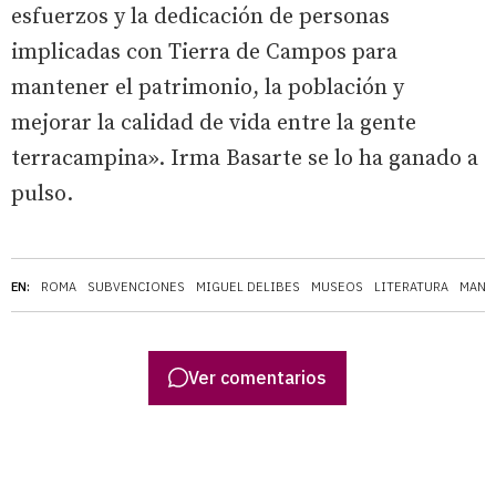
esfuerzos y la dedicación de personas
implicadas con Tierra de Campos para
mantener el patrimonio, la población y
mejorar la calidad de vida entre la gente
terracampina». Irma Basarte se lo ha ganado a
pulso.
EN:
ROMA
SUBVENCIONES
MIGUEL DELIBES
MUSEOS
LITERATURA
MANSI
Ver comentarios