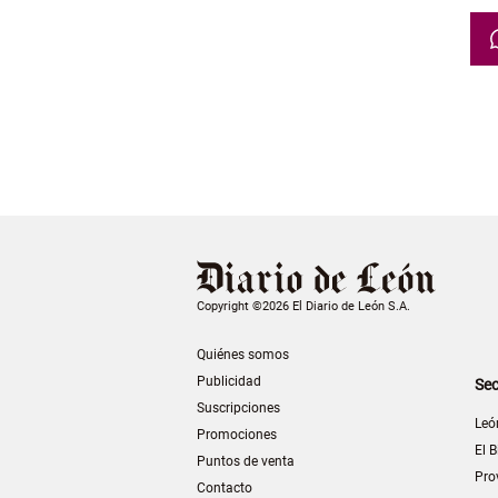
Copyright ©2026 El Diario de León S.A.
Quiénes somos
Publicidad
Sec
Suscripciones
Leó
Promociones
El B
Puntos de venta
Pro
Contacto