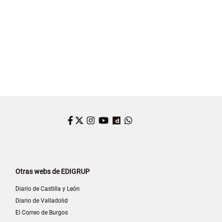
Facebook
Twitter
Instagram
YouTube
Dailymotion
WhatsApp
Otras webs de EDIGRUP
Diario de Castilla y León
Diario de Valladolid
El Correo de Burgos