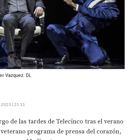
ier Vazquez. DL
.2023 | 23:11
go de las tardes de Telecinco tras el verano
el veterano programa de prensa del corazón,