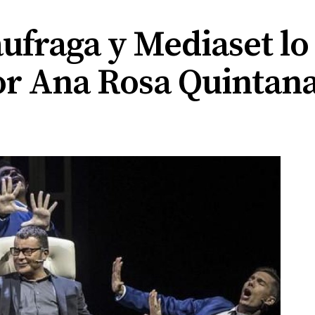
ufraga y Mediaset lo
por Ana Rosa Quintan