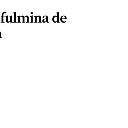
 fulmina de
a