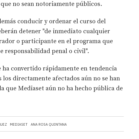
s que no sean notoriamente públicos.
emás conducir y ordenar el curso del
berán detener "de inmediato cualquier
orador o participante en el programa que
 responsabilidad penal o civil".
e ha convertido rápidamente en tendencia
as los directamente afectados aún no se han
a que Mediaset aún no ha hecho pública de
QUEZ
MEDIASET
ANA ROSA QUINTANA