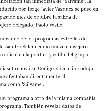
ncelación tan inmediata de "Sálvame", la
ducido por Jorge Javier Vázquez se puso en
pasado mes de octubre la salida de
jero delegado, Paolo Vasile.
años uno de los programas estrellas de
 Alessandro Salem como nuevo consejero
radical en la política y estilo del grupo.
diaset renovó su Código Ético e introdujo
ue afectaban directamente al
ma como "Sálvame".
de un programa a otro de la misma compañía
 programa. También revelar datos de