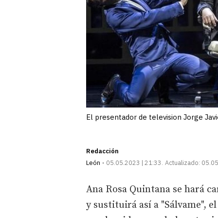
El presentador de television Jorge Jav
Redacción
León
05.05.2023 | 21:33
Actualizado:
05.05
Ana Rosa Quintana se hará car
y sustituirá así a "Sálvame", 