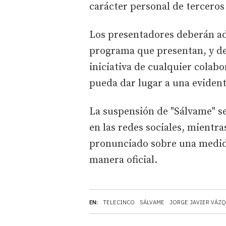
carácter personal de tercero
Los presentadores deberán ad
programa que presentan, y de
iniciativa de cualquier colab
pueda dar lugar a una evidente
La suspensión de "Sálvame" s
en las redes sociales, mientr
pronunciado sobre una medid
manera oficial.
EN:
TELECINCO
SÁLVAME
JORGE JAVIER VÁZ