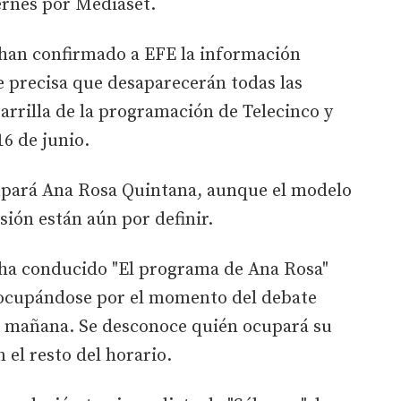
ernes por Mediaset.
 han confirmado a EFE la información
 precisa que desaparecerán todas las
parrilla de la programación de Telecinco y
16 de junio.
cupará Ana Rosa Quintana, aunque el modelo
ión están aún por definir.
 ha conducido "El programa de Ana Rosa"
 ocupándose por el momento del debate
la mañana. Se desconoce quién ocupará su
 el resto del horario.