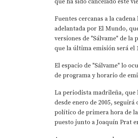
que ha sido cancelado este vi
Fuentes cercanas a la cadena
adelantada por El Mundo, que
versiones de "Sálvame" de la 
que la última emisión será el 
El espacio de "Sálvame" lo o
de programa y horario de emis
La periodista madrileña, que
desde enero de 2005, seguirá
político de primera hora de 
puesto junto a Joaquín Prat en