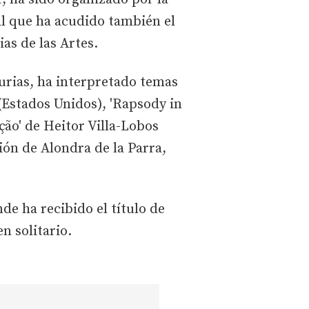
al que ha acudido también el
as de las Artes.
urias, ha interpretado temas
(Estados Unidos), 'Rapsody in
ão' de Heitor Villa-Lobos
ión de Alondra de la Parra,
de ha recibido el título de
n solitario.