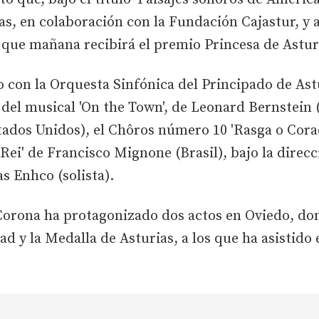
s, en colaboración con la Fundación Cajastur, y 
que mañana recibirá el premio Princesa de Asturi
o con la Orquesta Sinfónica del Principado de Ast
del musical 'On the Town', de Leonard Bernstein 
ados Unidos), el Chôros número 10 'Rasga o Coraç
Rei' de Francisco Mignone (Brasil), bajo la direcc
s Enhco (solista).
 Corona ha protagonizado dos actos en Oviedo, don
ad y la Medalla de Asturias, a los que ha asistido e