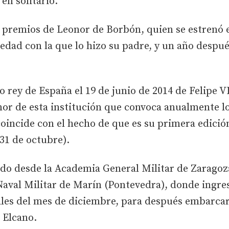
 en solitario.
s premios de Leonor de Borbón, quien se estrenó 
edad con la que lo hizo su padre, y un año después
 rey de España el 19 de junio de 2014 de Felipe V
nor de esta institución que convoca anualmente l
 coincide con el hecho de que es su primera edic
31 de octubre).
edo desde la Academia General Militar de Zaragoza
Naval Militar de Marín (Pontevedra), donde ingres
ales del mes de diciembre, para después embarcar
 Elcano.