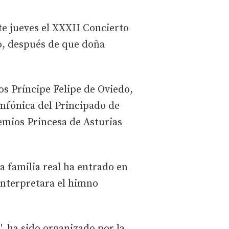
ste jueves el XXXII Concierto
ro, después de que doña
os Príncipe Felipe de Oviedo,
Sinfónica del Principado de
remios Princesa de Asturias
la familia real ha entrado en
interpretara el himno
', ha sido organizado por la