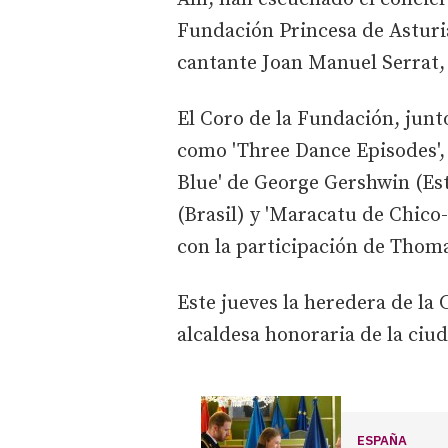
Fundación Princesa de Asturia
cantante Joan Manuel Serrat, 
El Coro de la Fundación, junt
como 'Three Dance Episodes', 
Blue' de George Gershwin (Est
(Brasil) y 'Maracatu de Chico-
con la participación de Thoma
Este jueves la heredera de la
alcaldesa honoraria de la ciud
ESPAÑA