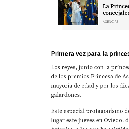
La Princes
concejale
AGENCIAS
Primera vez para la prince
Los reyes, junto con la prince
de los premios Princesa de A
mayoría de edad y por los di
galardones.
Este especial protagonismo d
lugar este jueves en Oviedo, d