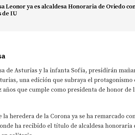
a Leonor ya es alcaldesa Honoraria de Oviedo con 
s de IU
sa
sa de Asturias y la infanta Sofía, presidirán maña
sturias, una edición que subraya el protagonismo
ez años que cumple como presidenta de honor de l
e la heredera de la Corona ya se ha remarcado co
onde ha recibido el título de alcaldesa honoraria 