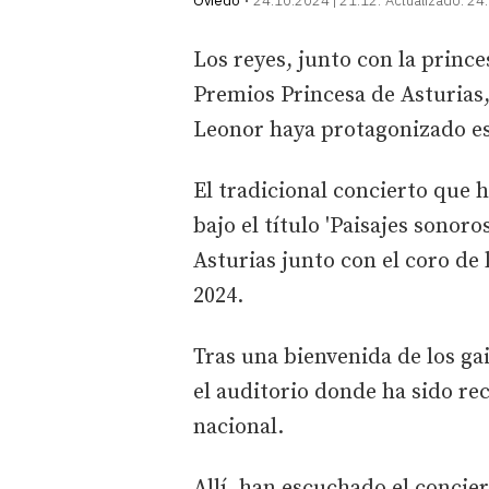
Oviedo
24.10.2024 | 21:12
Actualizado:
24.
Los reyes, junto con la prince
Premios Princesa de Asturias,
Leonor haya protagonizado es
El tradicional concierto que 
bajo el título 'Paisajes sonor
Asturias junto con el coro de 
2024.
Tras una bienvenida de los gai
el auditorio donde ha sido re
nacional.
Allí, han escuchado el concier