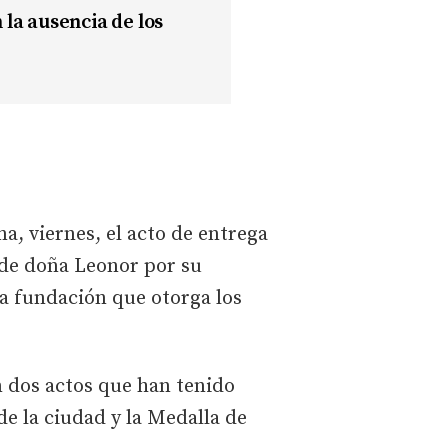
la ausencia de los
na, viernes, el acto de entrega
 de doña Leonor por su
a fundación que otorga los
n dos actos que han tenido
de la ciudad y la Medalla de