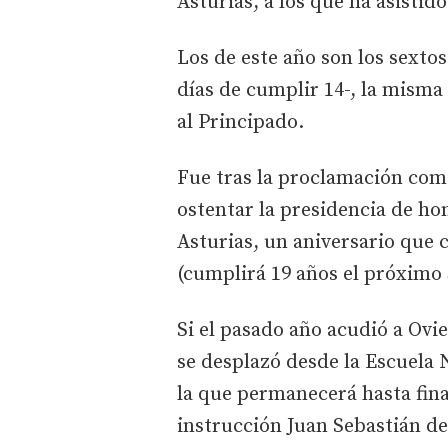
Asturias, a los que ha asistido
Los de este año son los sexto
días de cumplir 14-, la misma 
al Principado.
Fue tras la proclamación como
ostentar la presidencia de ho
Asturias, un aniversario que
(cumplirá 19 años el próximo 
Si el pasado año acudió a Ovi
se desplazó desde la Escuela 
la que permanecerá hasta fin
instrucción Juan Sebastián de