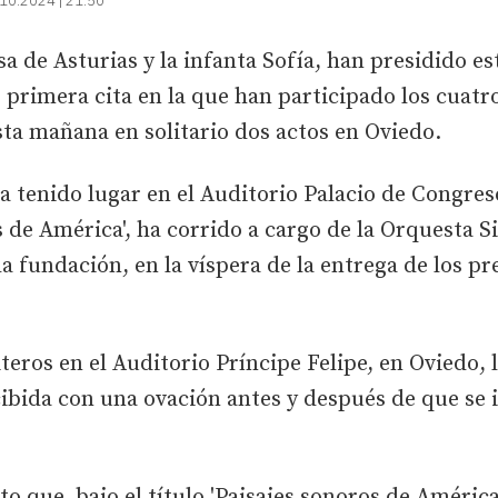
10.2024 | 21:50
sa de Asturias y la infanta Sofía, han presidido e
 primera cita en la que han participado los cuat
ta mañana en solitario dos actos en Oviedo.
ha tenido lugar en el Auditorio Palacio de Congres
os de América', ha corrido a cargo de la Orquesta 
la fundación, en la víspera de la entrega de los p
teros en el Auditorio Príncipe Felipe, en Oviedo, 
cibida con una ovación antes y después de que se 
to que, bajo el título 'Paisajes sonoros de América