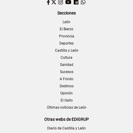
Facebook
Twitter
Instagram
YouTube
Dailymotion
WhatsApp
Secciones
León
El Bierzo
Provincia
Deportes
Castilla y León
Cultura
Sanidad
Sucesos
A Fondo
Destinos
Opinión
El Gallo
Últimas noticias de León
Otras webs de EDIGRUP
Diario de Castilla y León