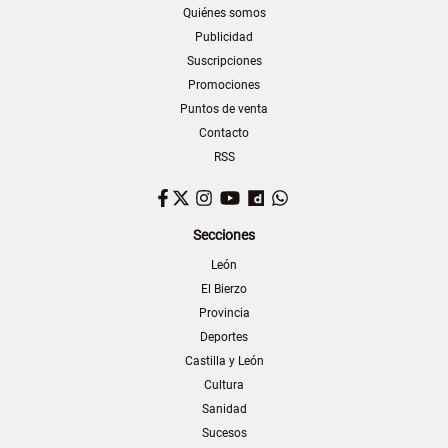
Quiénes somos
Publicidad
Suscripciones
Promociones
Puntos de venta
Contacto
RSS
Facebook
Twitter
Instagram
YouTube
Dailymotion
WhatsApp
Secciones
León
El Bierzo
Provincia
Deportes
Castilla y León
Cultura
Sanidad
Sucesos