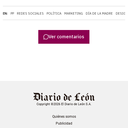
EN:
PP
REDES SOCIALES
POLÍTICA
MARKETING
DÍA DE LA MADRE
DESIGU
Ver comentarios
Copyright ©2026 El Diario de León S.A.
Quiénes somos
Publicidad