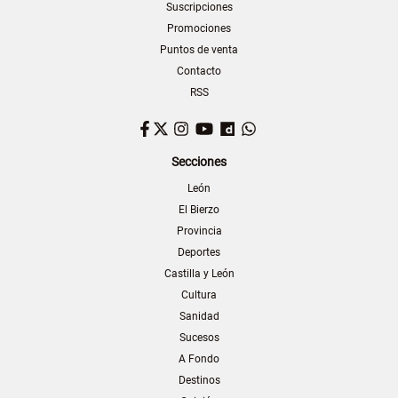
Suscripciones
Promociones
Puntos de venta
Contacto
RSS
Facebook
Twitter
Instagram
YouTube
Dailymotion
WhatsApp
Secciones
León
El Bierzo
Provincia
Deportes
Castilla y León
Cultura
Sanidad
Sucesos
A Fondo
Destinos