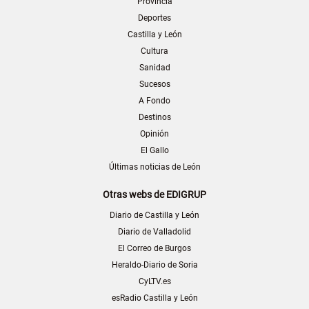
Provincia
Deportes
Castilla y León
Cultura
Sanidad
Sucesos
A Fondo
Destinos
Opinión
El Gallo
Últimas noticias de León
Otras webs de EDIGRUP
Diario de Castilla y León
Diario de Valladolid
El Correo de Burgos
Heraldo-Diario de Soria
CyLTV.es
esRadio Castilla y León