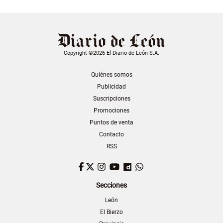
Copyright ©2026 El Diario de León S.A.
Quiénes somos
Publicidad
Suscripciones
Promociones
Puntos de venta
Contacto
RSS
Facebook
Twitter
Instagram
YouTube
Dailymotion
WhatsApp
Secciones
León
El Bierzo