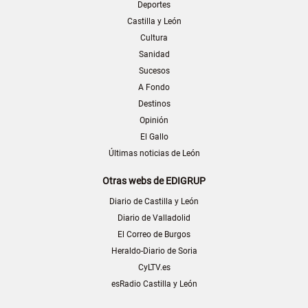
Deportes
Castilla y León
Cultura
Sanidad
Sucesos
A Fondo
Destinos
Opinión
El Gallo
Últimas noticias de León
Otras webs de EDIGRUP
Diario de Castilla y León
Diario de Valladolid
El Correo de Burgos
Heraldo-Diario de Soria
CyLTV.es
esRadio Castilla y León