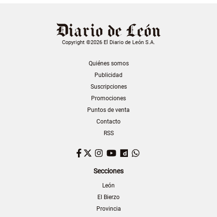
Copyright ©2026 El Diario de León S.A.
Quiénes somos
Publicidad
Suscripciones
Promociones
Puntos de venta
Contacto
RSS
Facebook
Twitter
Instagram
YouTube
Dailymotion
WhatsApp
Secciones
León
El Bierzo
Provincia