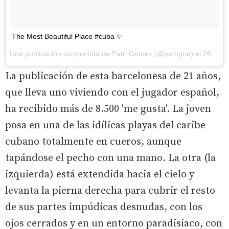
The Most Beautiful Place #cuba ✨
Una publicación compartida de Patri Gómez (@patrigoe) el
26 de Jul de 2017 a la(s) 6:39 PDT
La publicación de esta barcelonesa de 21 años,
que lleva uno viviendo con el jugador español,
ha recibido más de 8.500 'me gusta'. La joven
posa en una de las idílicas playas del caribe
cubano totalmente en cueros, aunque
tapándose el pecho con una mano. La otra (la
izquierda) está extendida hacia el cielo y
levanta la pierna derecha para cubrir el resto
de sus partes impúdicas desnudas, con los
ojos cerrados y en un entorno paradisiaco, con