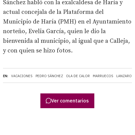
Sánchez habló con la exalcaldesa de Haría y
actual concejala de la Plataforma del
Municipio de Haría (PMH) en el Ayuntamiento
norteño, Evelia García, quien le dio la
bienvenida al municipio, al igual que a Calleja,
y con quien se hizo fotos.
EN:
VACACIONES
PEDRO SÁNCHEZ
OLA DE CALOR
MARRUECOS
LANZAROT
Ver comentarios