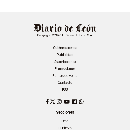
Copyright ©2026 El Diario de León S.A.
Quiénes somos
Publicidad
Suscripciones
Promociones
Puntos de venta
Contacto
RSS
Facebook
Twitter
Instagram
YouTube
Dailymotion
WhatsApp
Secciones
León
El Bierzo