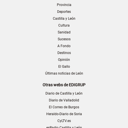
Provincia
Deportes
Castilla y León
Cultura
Sanidad
Sucesos
A Fondo
Destinos
Opinión
El Gallo
Últimas noticias de León
Otras webs de EDIGRUP
Diario de Castilla y León
Diario de Valladolid
El Correo de Burgos
Heraldo-Diario de Soria
CyLTV.es
esRadio Castilla y León