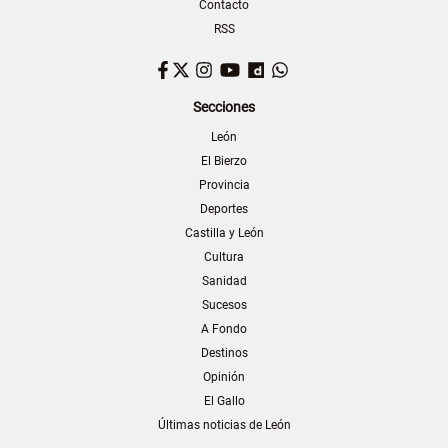
Contacto
RSS
Facebook
Twitter
Instagram
YouTube
Dailymotion
WhatsApp
Secciones
León
El Bierzo
Provincia
Deportes
Castilla y León
Cultura
Sanidad
Sucesos
A Fondo
Destinos
Opinión
El Gallo
Últimas noticias de León