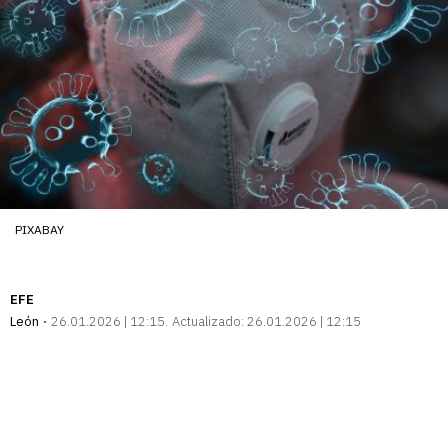
PIXABAY
EFE
León
26.01.2026 | 12:15
Actualizado:
26.01.2026 | 12:15