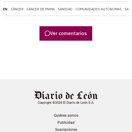
EN:
CÁNCER
CÁNCER DE MAMA
SANIDAD
COMUNIDADES AUTÓNOMAS
SAL
Ver comentarios
Copyright ©2026 El Diario de León S.A.
Quiénes somos
Publicidad
Suscripciones