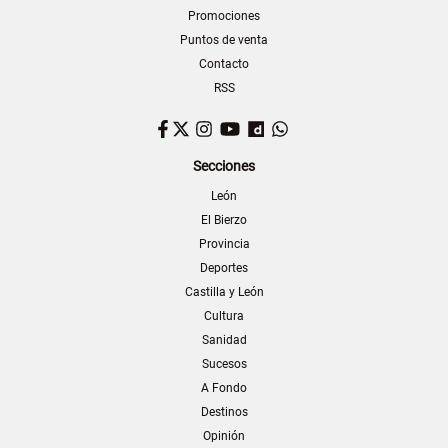
Promociones
Puntos de venta
Contacto
RSS
Facebook
Twitter
Instagram
YouTube
Dailymotion
WhatsApp
Secciones
León
El Bierzo
Provincia
Deportes
Castilla y León
Cultura
Sanidad
Sucesos
A Fondo
Destinos
Opinión