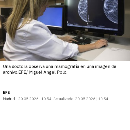
Una doctora observa una mamografía en una imagen de
archivo.EFE/ Miguel Angel Polo.
EFE
Madrid
20.05.2026 | 10:54
Actualizado:
20.05.2026 | 10:54