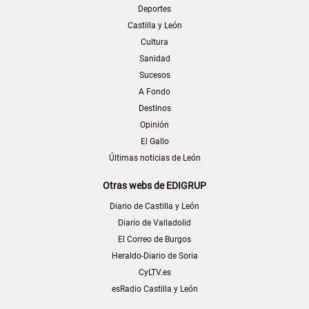
Deportes
Castilla y León
Cultura
Sanidad
Sucesos
A Fondo
Destinos
Opinión
El Gallo
Últimas noticias de León
Otras webs de EDIGRUP
Diario de Castilla y León
Diario de Valladolid
El Correo de Burgos
Heraldo-Diario de Soria
CyLTV.es
esRadio Castilla y León