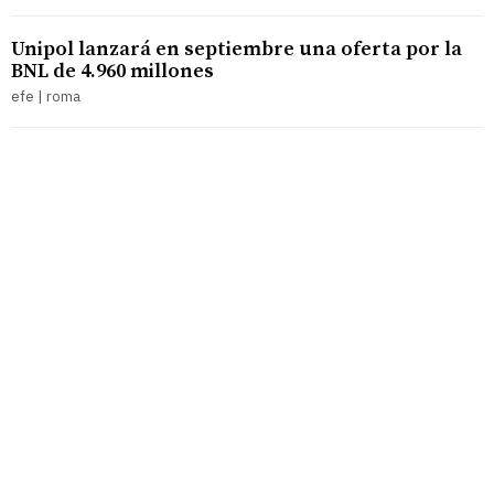
Unipol lanzará en septiembre una oferta por la
BNL de 4.960 millones
efe | roma