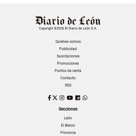
Copyright ©2026 El Diario de León S.A.
Quiénes somos
Publicidad
Suscripciones
Promociones
Puntos de venta
Contacto
RSS
Facebook
Twitter
Instagram
YouTube
Dailymotion
WhatsApp
Secciones
León
El Bierzo
Provincia