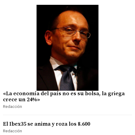
«La economía del país no es su bolsa, la griega
crece un 24%»
Redacción
El Ibex35 se anima y roza los 8.600
Redacción