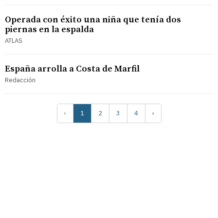
Operada con éxito una niña que tenía dos
piernas en la espalda
ATLAS
España arrolla a Costa de Marfil
Redacción
‹
1
2
3
4
›