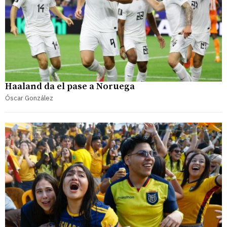
Haaland da el pase a Noruega
Óscar González