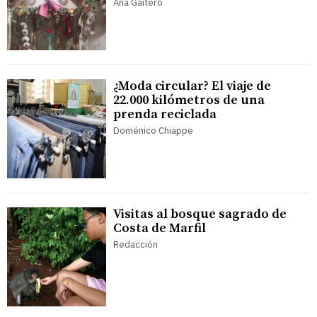
Ana Gaitero
¿Moda circular? El viaje de
22.000 kilómetros de una
prenda reciclada
Doménico Chiappe
Visitas al bosque sagrado de
Costa de Marfil
Redacción