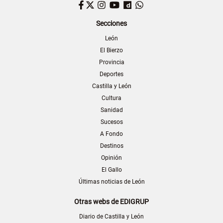
Facebook
Twitter
Instagram
YouTube
Dailymotion
WhatsApp
Secciones
León
El Bierzo
Provincia
Deportes
Castilla y León
Cultura
Sanidad
Sucesos
A Fondo
Destinos
Opinión
El Gallo
Últimas noticias de León
Otras webs de EDIGRUP
Diario de Castilla y León